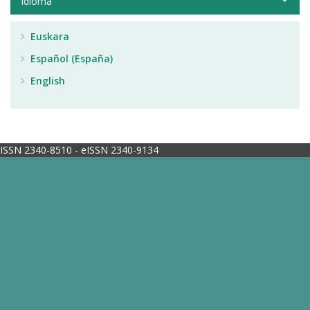
Idioma
Euskara
Español (España)
English
ISSN 2340-8510 - eISSN 2340-9134