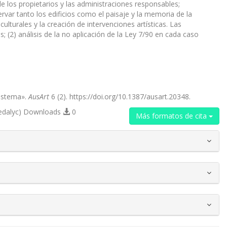
 de los propietarios y las administraciones responsables;
rvar tanto los edificios como el paisaje y la memoria de la
culturales y la creación de intervenciones artísticas. Las
s; (2) análisis de la no aplicación de la Ley 7/90 en cada caso
Sistema».
AusArt
6 (2). https://doi.org/10.1387/ausart.20348.
edalyc) Downloads
0
Más formatos de cita