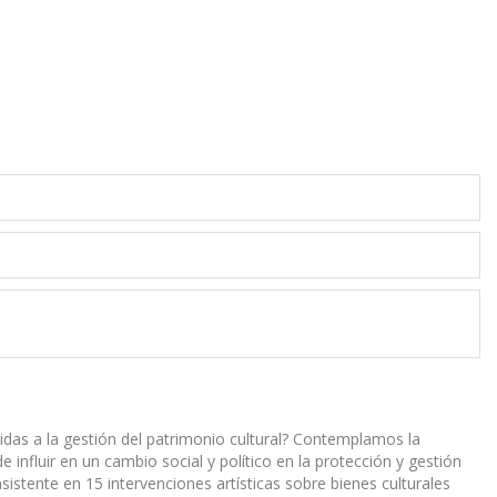
feridas a la gestión del patrimonio cultural? Contemplamos la
e influir en un cambio social y político en la protección y gestión
istente en 15 intervenciones artísticas sobre bienes culturales