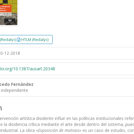
(Redalyc)
HTLM (Redalyc)
0-12-2018
/doi.org/10.1387/ausart.20348
lcedo Fernández
 independiente
n
rvención artística disidente influir en las políticas institucionales re
e la disidencia crítica mediante el arte desde dentro del sistema, pued
industrial. La obra «
Exposición de motivos»
es un caso de estudio, cons