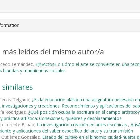
nformation
s más leídos del mismo autor/a
alcedo Fernández,
«(h)Actos« o Cómo el arte se convierte en una tec
s blandas y maquinarias sociales
 similares
ñecas Delgado,
¿Es la educación plástica una asignatura necesaria e
 investigaciones y creaciones: Reconocimiento y aplicaciones del sabe
cía Rodríguez,
¿Qué posición ocupa la escritura en el campo artístico
y práctica artística: Conexiones, quiebres y desplazamientos
io Lorente Bilbao,
La investigación-creación en artes escénicas
,
AusA
ento y aplicaciones del saber específico del arte y su transmisión
 Gutiérrez González,
Estado del cultivo en el binomio ciudad-huerta d