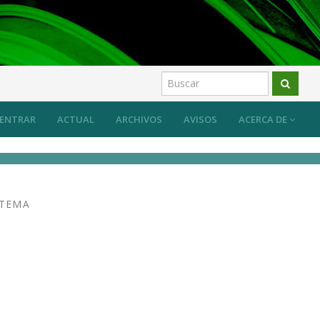
 sistema desde las prácticas artísticas?
Artículos
ENTRAR
ACTUAL
ARCHIVOS
AVISOS
ACERCA DE
STEMA