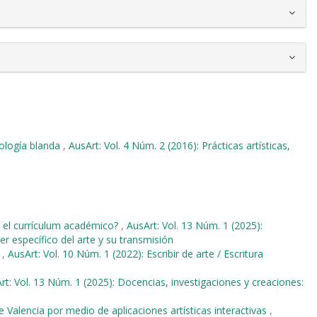
nología blanda
,
AusArt: Vol. 4 Núm. 2 (2016): Prácticas artísticas,
n el currículum académico?
,
AusArt: Vol. 13 Núm. 1 (2025):
r específico del arte y su transmisión
?
,
AusArt: Vol. 10 Núm. 1 (2022): Escribir de arte / Escritura
rt: Vol. 13 Núm. 1 (2025): Docencias, investigaciones y creaciones:
e Valencia por medio de aplicaciones artísticas interactivas
,