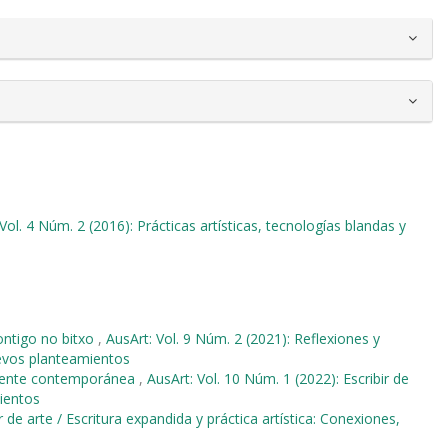
Vol. 4 Núm. 2 (2016): Prácticas artísticas, tecnologías blandas y
ntigo no bitxo
,
AusArt: Vol. 9 Núm. 2 (2021): Reflexiones y
uevos planteamientos
rgente contemporánea
,
AusArt: Vol. 10 Núm. 1 (2022): Escribir de
mientos
r de arte / Escritura expandida y práctica artística: Conexiones,