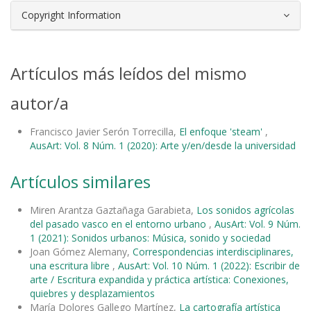
Copyright Information
Artículos más leídos del mismo
autor/a
Francisco Javier Serón Torrecilla,
El enfoque 'steam'
,
AusArt: Vol. 8 Núm. 1 (2020): Arte y/en/desde la universidad
Artículos similares
Miren Arantza Gaztañaga Garabieta,
Los sonidos agrícolas
del pasado vasco en el entorno urbano
,
AusArt: Vol. 9 Núm.
1 (2021): Sonidos urbanos: Música, sonido y sociedad
Joan Gómez Alemany,
Correspondencias interdisciplinares,
una escritura libre
,
AusArt: Vol. 10 Núm. 1 (2022): Escribir de
arte / Escritura expandida y práctica artística: Conexiones,
quiebres y desplazamientos
María Dolores Gallego Martínez,
La cartografía artística