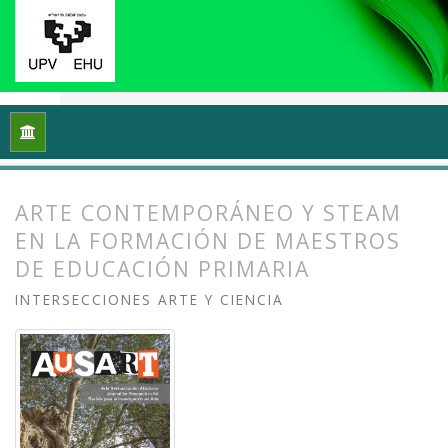
Inicio
Archivos
Vol. 8 Núm. 1 (2020): Arte y/en/desde la univ
ARTE CONTEMPORÁNEO Y STEAM
EN LA FORMACIÓN DE MAESTROS
DE EDUCACIÓN PRIMARIA
INTERSECCIONES ARTE Y CIENCIA
##plugins.themes.bootstrap3.article.
##plugins.themes.bootstrap3.article.