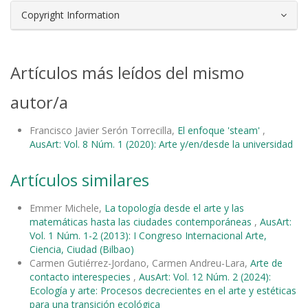
Copyright Information
Artículos más leídos del mismo
autor/a
Francisco Javier Serón Torrecilla,
El enfoque 'steam'
,
AusArt: Vol. 8 Núm. 1 (2020): Arte y/en/desde la universidad
Artículos similares
Emmer Michele,
La topología desde el arte y las
matemáticas hasta las ciudades contemporáneas
,
AusArt:
Vol. 1 Núm. 1-2 (2013): I Congreso Internacional Arte,
Ciencia, Ciudad (Bilbao)
Carmen Gutiérrez-Jordano, Carmen Andreu-Lara,
Arte de
contacto interespecies
,
AusArt: Vol. 12 Núm. 2 (2024):
Ecología y arte: Procesos decrecientes en el arte y estéticas
para una transición ecológica