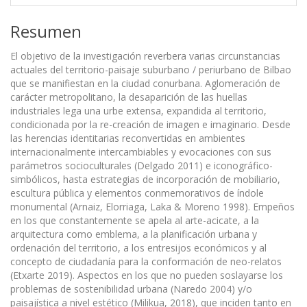
Resumen
El objetivo de la investigación reverbera varias circunstancias
actuales del territorio-paisaje suburbano / periurbano de Bilbao
que se manifiestan en la ciudad conurbana. Aglomeración de
carácter metropolitano, la desaparición de las huellas
industriales lega una urbe extensa, expandida al territorio,
condicionada por la re-creación de imagen e imaginario. Desde
las herencias identitarias reconvertidas en ambientes
internacionalmente intercambiables y evocaciones con sus
parámetros socioculturales (Delgado 2011) e iconográfico-
simbólicos, hasta estrategias de incorporación de mobiliario,
escultura pública y elementos conmemorativos de índole
monumental (Arnaiz, Elorriaga, Laka & Moreno 1998). Empeños
en los que constantemente se apela al arte-acicate, a la
arquitectura como emblema, a la planificación urbana y
ordenación del territorio, a los entresijos económicos y al
concepto de ciudadanía para la conformación de neo-relatos
(Etxarte 2019). Aspectos en los que no pueden soslayarse los
problemas de sostenibilidad urbana (Naredo 2004) y/o
paisajística a nivel estético (Milikua, 2018), que inciden tanto en