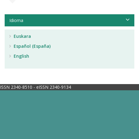
Idioma
Euskara
Español (España)
English
ISSN 2340-8510 - eISSN 2340-9134