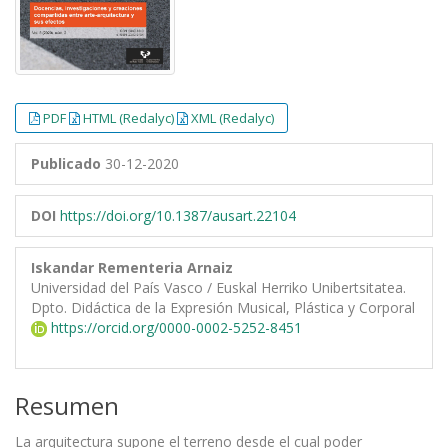
PDF
HTML (Redalyc)
XML (Redalyc)
Publicado
30-12-2020
DOI
https://doi.org/10.1387/ausart.22104
Iskandar Rementeria Arnaiz
Universidad del País Vasco / Euskal Herriko Unibertsitatea.
Dpto. Didáctica de la Expresión Musical, Plástica y Corporal
https://orcid.org/0000-0002-5252-8451
Resumen
La arquitectura supone el terreno desde el cual poder