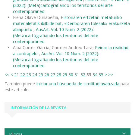
(2022): (Meta)cartografiando los territorios del arte
contemporáneo
Elena Olave Duñabeitia,
Historiaren ertzetan metaturiko
materialetatik ibilbide bat, «Denboraren tolesak» erakusketa
abiapuntu
,
AusArt: Vol. 10 Núm. 2 (2022):
(Meta)cartografiando los territorios del arte
contemporáneo
Alba Cortés-García, Carmen Andreu-Lara,
Peinar la realidad
a contrapelo
,
AusArt: Vol. 10 Núm. 2 (2022):
(Meta)cartografiando los territorios del arte
contemporáneo
<<
<
21
22
23
24
25
26
27
28
29
30
31
32
33
34
35
>
>>
También puede
Iniciar una búsqueda de similitud avanzada
para
este artículo.
INFORMACIÓN DE LA REVISTA
Idioma