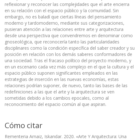
reflexionar y reconocer las complejidades que el arte encierra
en su relación con el espacio público y la comunidad. Sin
embargo, no es baladí que ciertas líneas del pensamiento
moderno y tardomoderno, mediante sus categorizaciones,
pusieran atención a las relaciones entre arte y arquitectura
desde una perspectiva que convendremos en denominar como
gnoseológica, que reconocería tanto las particularidades
disciplinares como la condición específica del saber creador y su
posición en relación con los demás saberes conformadores de
una sociedad. Tras el fracaso político del proyecto moderno, y
en un escenario cada vez más complejo en el que la cultura y el
espacio público suponen significantes empleados en las
estrategias de inserción en las nuevas economías, estas
relaciones podrían suponer, de nuevo, tanto las bases de las
redefiniciones a las que el arte y la arquitectura se ven
sometidas debido a los cambios epocales, como al
reconocimiento del espacio común al que aspiran.
Cómo citar
Rementeria Arnaiz, Iskandar. 2020. «Arte Y Arquitectura: Una