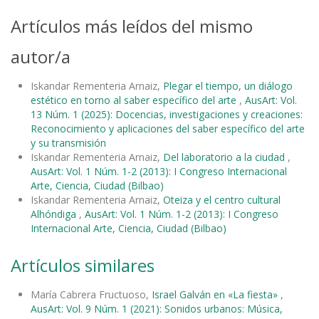
Artículos más leídos del mismo
autor/a
Iskandar Rementeria Arnaiz,
Plegar el tiempo, un diálogo
estético en torno al saber específico del arte
,
AusArt: Vol.
13 Núm. 1 (2025): Docencias, investigaciones y creaciones:
Reconocimiento y aplicaciones del saber específico del arte
y su transmisión
Iskandar Rementeria Arnaiz,
Del laboratorio a la ciudad
,
AusArt: Vol. 1 Núm. 1-2 (2013): I Congreso Internacional
Arte, Ciencia, Ciudad (Bilbao)
Iskandar Rementeria Arnaiz,
Oteiza y el centro cultural
Alhóndiga
,
AusArt: Vol. 1 Núm. 1-2 (2013): I Congreso
Internacional Arte, Ciencia, Ciudad (Bilbao)
Artículos similares
María Cabrera Fructuoso,
Israel Galván en «La fiesta»
,
AusArt: Vol. 9 Núm. 1 (2021): Sonidos urbanos: Música,