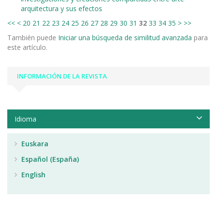
arquitectura y sus efectos
<<
<
20
21
22
23
24
25
26
27
28
29
30
31
32
33
34
35
>
>>
También puede
Iniciar una búsqueda de similitud avanzada
para
este artículo.
INFORMACIÓN DE LA REVISTA
Idioma
Euskara
Español (España)
English