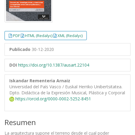
PDF
HTML (Redalyc)
XML (Redalyc)
Publicado
30-12-2020
DOI
https://doi.org/10.1387/ausart.22104
Iskandar Rementeria Arnaiz
Universidad del País Vasco / Euskal Herriko Unibertsitatea.
Dpto. Didáctica de la Expresión Musical, Plástica y Corporal
https://orcid.org/0000-0002-5252-8451
Resumen
La arquitectura supone el terreno desde el cual poder