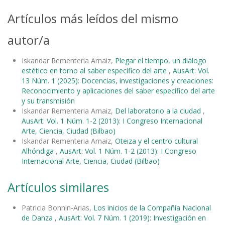
Artículos más leídos del mismo
autor/a
Iskandar Rementeria Arnaiz,
Plegar el tiempo, un diálogo
estético en torno al saber específico del arte
,
AusArt: Vol.
13 Núm. 1 (2025): Docencias, investigaciones y creaciones:
Reconocimiento y aplicaciones del saber específico del arte
y su transmisión
Iskandar Rementeria Arnaiz,
Del laboratorio a la ciudad
,
AusArt: Vol. 1 Núm. 1-2 (2013): I Congreso Internacional
Arte, Ciencia, Ciudad (Bilbao)
Iskandar Rementeria Arnaiz,
Oteiza y el centro cultural
Alhóndiga
,
AusArt: Vol. 1 Núm. 1-2 (2013): I Congreso
Internacional Arte, Ciencia, Ciudad (Bilbao)
Artículos similares
Patricia Bonnin-Arias,
Los inicios de la Compañía Nacional
de Danza
,
AusArt: Vol. 7 Núm. 1 (2019): Investigación en