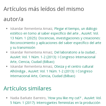
Artículos más leídos del mismo
autor/a
Iskandar Rementeria Arnaiz,
Plegar el tiempo, un diálogo
estético en torno al saber específico del arte
,
AusArt: Vol.
13 Núm. 1 (2025): Docencias, investigaciones y creaciones:
Reconocimiento y aplicaciones del saber específico del arte
y su transmisión
Iskandar Rementeria Arnaiz,
Del laboratorio a la ciudad
,
AusArt: Vol. 1 Núm. 1-2 (2013): I Congreso Internacional
Arte, Ciencia, Ciudad (Bilbao)
Iskandar Rementeria Arnaiz,
Oteiza y el centro cultural
Alhóndiga
,
AusArt: Vol. 1 Núm. 1-2 (2013): I Congreso
Internacional Arte, Ciencia, Ciudad (Bilbao)
Artículos similares
Nadia Barkate Barreiro,
'How you like my cut?'
,
AusArt: Vol.
5 Núm. 1 (2017): Interrogantes feministas en la producción