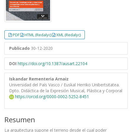
PDF
HTML (Redalyc)
XML (Redalyc)
Publicado
30-12-2020
DOI
https://doi.org/10.1387/ausart.22104
Iskandar Rementeria Arnaiz
Universidad del País Vasco / Euskal Herriko Unibertsitatea.
Dpto. Didáctica de la Expresión Musical, Plástica y Corporal
https://orcid.org/0000-0002-5252-8451
Resumen
La arquitectura supone el terreno desde el cual poder