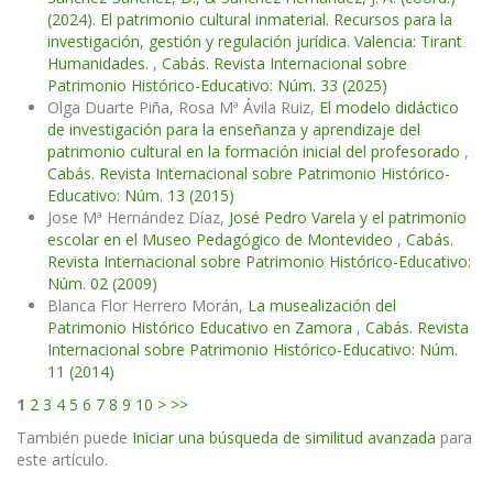
(2024). El patrimonio cultural inmaterial. Recursos para la
investigación, gestión y regulación jurídica. Valencia: Tirant
Humanidades.
,
Cabás. Revista Internacional sobre
Patrimonio Histórico-Educativo: Núm. 33 (2025)
Olga Duarte Piña, Rosa Mª Ávila Ruiz,
El modelo didáctico
de investigación para la enseñanza y aprendizaje del
patrimonio cultural en la formación inicial del profesorado
,
Cabás. Revista Internacional sobre Patrimonio Histórico-
Educativo: Núm. 13 (2015)
Jose Mª Hernández Díaz,
José Pedro Varela y el patrimonio
escolar en el Museo Pedagógico de Montevideo
,
Cabás.
Revista Internacional sobre Patrimonio Histórico-Educativo:
Núm. 02 (2009)
Blanca Flor Herrero Morán,
La musealización del
Patrimonio Histórico Educativo en Zamora
,
Cabás. Revista
Internacional sobre Patrimonio Histórico-Educativo: Núm.
11 (2014)
1
2
3
4
5
6
7
8
9
10
>
>>
También puede
Iniciar una búsqueda de similitud avanzada
para
este artículo.