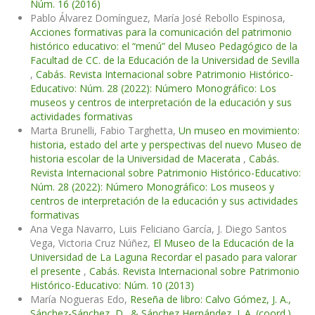
Núm. 16 (2016)
Pablo Álvarez Domínguez, María José Rebollo Espinosa,
Acciones formativas para la comunicación del patrimonio
histórico educativo: el “menú” del Museo Pedagógico de la
Facultad de CC. de la Educación de la Universidad de Sevilla
,
Cabás. Revista Internacional sobre Patrimonio Histórico-
Educativo: Núm. 28 (2022): Número Monográfico: Los
museos y centros de interpretación de la educación y sus
actividades formativas
Marta Brunelli, Fabio Targhetta,
Un museo en movimiento:
historia, estado del arte y perspectivas del nuevo Museo de
historia escolar de la Universidad de Macerata
,
Cabás.
Revista Internacional sobre Patrimonio Histórico-Educativo:
Núm. 28 (2022): Número Monográfico: Los museos y
centros de interpretación de la educación y sus actividades
formativas
Ana Vega Navarro, Luis Feliciano García, J. Diego Santos
Vega, Victoria Cruz Núñez,
El Museo de la Educación de la
Universidad de La Laguna Recordar el pasado para valorar
el presente
,
Cabás. Revista Internacional sobre Patrimonio
Histórico-Educativo: Núm. 10 (2013)
María Nogueras Edo,
Reseña de libro: Calvo Gómez, J. A.,
Sánchez-Sánchez, D., & Sánchez Hernández, J. A. (coord.)