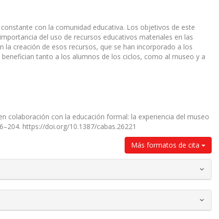
 constante con la comunidad educativa. Los objetivos de este
a importancia del uso de recursos educativos materiales en las
en la creación de esos recursos, que se han incorporado a los
benefician tanto a los alumnos de los ciclos, como al museo y a
en colaboración con la educación formal: la experiencia del museo
186–204. https://doi.org/10.1387/cabas.26221
Más formatos de cita