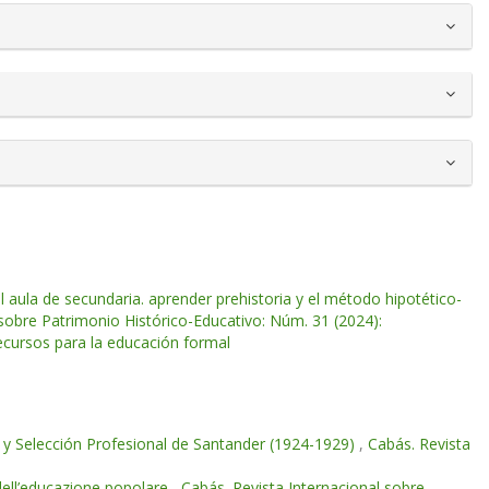
aula de secundaria. aprender prehistoria y el método hipotético-
 sobre Patrimonio Histórico-Educativo: Núm. 31 (2024):
ecursos para la educación formal
n y Selección Profesional de Santander (1924-1929)
,
Cabás. Revista
dell’educazione popolare
,
Cabás. Revista Internacional sobre