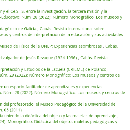
 el Ce.S.I.S, entre la investigación, la tercera misión y la
co-Educativo: Núm. 28 (2022): Número Monográfico: Los museos y
dagóxico de Galicia
,
Cabás. Revista Internacional sobre
os y centros de interpretación de la educación y sus actividades
al Museo de Física de la UNLP: Experiencias asombrosas
,
Cabás.
el divulgador de Jesús Revaque (1924-1936)
,
Cabás. Revista
erpretación y Estudios de la Escuela (CRIEME) de Polanco,
: Núm. 28 (2022): Número Monográfico: Los museos y centros de
 un espacio facilitador de aprendizajes y experiencias
ivo: Núm. 28 (2022): Número Monográfico: Los museos y centros de
ón del profesorado: el Museo Pedagógico de la Universidad de
m. 05 (2011)
ria uniendo la didáctica del objeto y las maletas de aprendizaje
,
24): Monográfico: Didáctica del objeto, maletas pedagógicas y