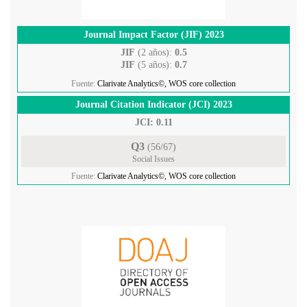
Journal Impact Factor (JIF) 2023
JIF
(2 años):
0.5
JIF
(5 años):
0.7
Fuente:
Clarivate Analytics©, WOS core collection
Journal Citation Indicator (JCI) 2023
JCI: 0.11
Q3
(56/67)
Social Issues
Fuente:
Clarivate Analytics©, WOS core collection