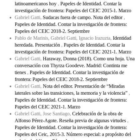
latinoamericanos hoy
,
Papeles de Identidad. Contar la
investigación de frontera: Papeles del CEIC 2015-1. Marzo
Gabriel Gatti,
Sudacas fuera de campo. Nota del editor
,
Papeles de Identidad. Contar la investigación de frontera:
Papeles del CEIC 2018-2. Septiembre
Pablo de Marinis, Gabriel Gatti, Ignacio Irazuzta,
Identidad
heredada. Presentación
,
Papeles de Identidad. Contar la
investigación de frontera: Papeles del CEIC 2021-1. Marzo
Gabriel Gatti,
Haraway, Donna (2018). Como una hoja. Una
conversación con Thyrza Goodeve. Madrid: Continta me
tienes
,
Papeles de Identidad. Contar la investigación de
frontera: Papeles del CEIC 2018-2. Septiembre
Gabriel Gatti,
Nota del editor. Presentación de “Miradas
laterales sobre las transiciones, la memoria y la violencia”
,
Papeles de Identidad. Contar la investigación de frontera:
Papeles del CEIC 2021-1. Marzo
Gabriel Gatti, Jose Santiago,
Celebración de la obra de
Alfonso Pérez-Agote. Reseña previa de algunas virtudes
,
Papeles de Identidad. Contar la investigación de frontera:
Papeles del Ceic, 2015-3. Número especial: a propósito del