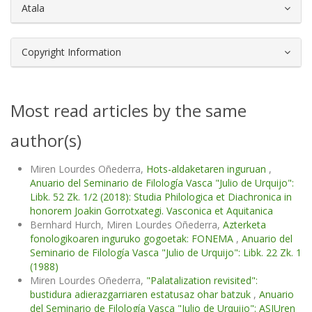
Atala
Copyright Information
Most read articles by the same
author(s)
Miren Lourdes Oñederra,
Hots-aldaketaren inguruan
,
Anuario del Seminario de Filología Vasca "Julio de Urquijo":
Libk. 52 Zk. 1/2 (2018): Studia Philologica et Diachronica in
honorem Joakin Gorrotxategi. Vasconica et Aquitanica
Bernhard Hurch, Miren Lourdes Oñederra,
Azterketa
fonologikoaren inguruko gogoetak: FONEMA
,
Anuario del
Seminario de Filología Vasca "Julio de Urquijo": Libk. 22 Zk. 1
(1988)
Miren Lourdes Oñederra,
"Palatalization revisited":
bustidura adierazgarriaren estatusaz ohar batzuk
,
Anuario
del Seminario de Filología Vasca "Julio de Urquijo": ASJUren