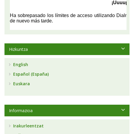
Hizkuntza
English
Español (España)
Euskara
Informazioa
Irakurleentzat