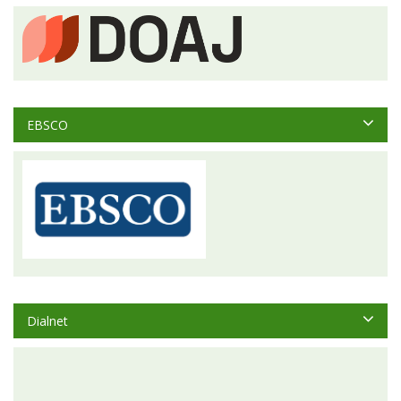
EBSCO
Dialnet