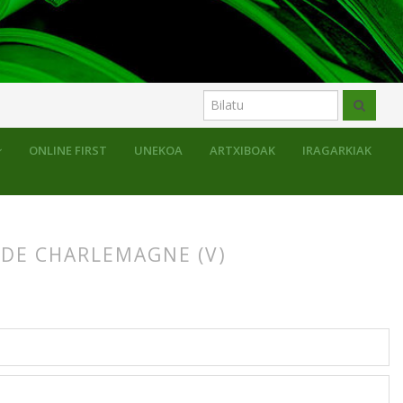
ONLINE FIRST
UNEKOA
ARTXIBOAK
IRAGARKIAK
 DE CHARLEMAGNE (V)