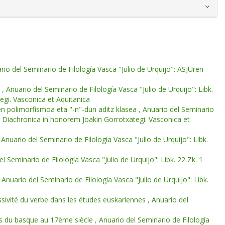
rio del Seminario de Filología Vasca "Julio de Urquijo": ASJUren
e
,
Anuario del Seminario de Filología Vasca "Julio de Urquijo": Libk.
egi. Vasconica et Aquitanica
en polimorfismoa eta "-n"-dun aditz klasea
,
Anuario del Seminario
 et Diachronica in honorem Joakin Gorrotxategi. Vasconica et
,
Anuario del Seminario de Filología Vasca "Julio de Urquijo": Libk.
l Seminario de Filología Vasca "Julio de Urquijo": Libk. 22 Zk. 1
,
Anuario del Seminario de Filología Vasca "Julio de Urquijo": Libk.
ssivité du verbe dans les études euskariennes
,
Anuario del
es du basque au 17ème siècle
,
Anuario del Seminario de Filología