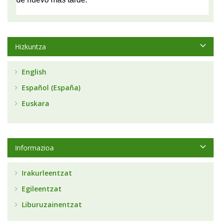
Hizkuntza
English
Español (España)
Euskara
Informazioa
Irakurleentzat
Egileentzat
Liburuzainentzat