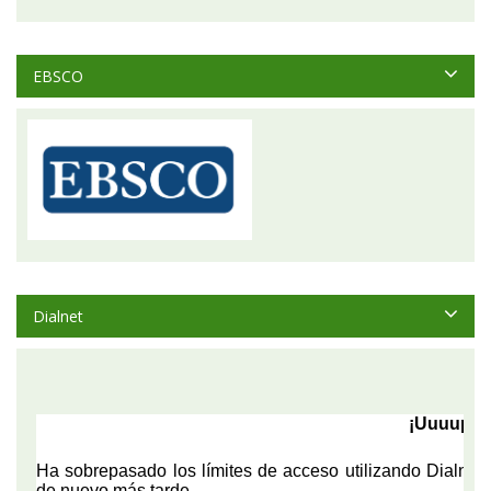
EBSCO
Dialnet