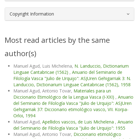
Copyright Information
Most read articles by the same
author(s)
Manuel Agud, Luis Michelena,
N. Landuccio, Dictionarium
Linguae Cantabricae (1562)
,
Anuario del Seminario de
Filología Vasca "Julio de Urquijo": ASJUren Gehigarriak 3: N.
Landuccio, Dictionarium Linguae Cantabricae (1562), 1958
Manuel Agud, Antonio Tovar,
Materiales para un
Diccionario Etimológico de la Lengua Vasca (I-XXI)
,
Anuario
del Seminario de Filología Vasca "Julio de Urquijo": ASJUren
Gehigarriak 37: Diccionario etimológico vasco, VII. Korpa-
Orloi, 1994
Manuel Agud,
Apellidos vascos, de Luis Michelena
,
Anuario
del Seminario de Filología Vasca "Julio de Urquijo": 1955
Manuel Agud, Antonio Tovar,
Diccionario etimológico