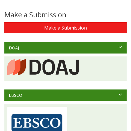
Make a Submission
Make a Submission
DOAJ
EBSCO