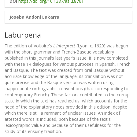
DOI
https://doi.org/10.1387/asju.8761
Joseba Andoni Lakarra
Laburpena
The edition of Voltoire's
L'Interprect
(Lyon, c. 1620) was begun
with the short grammar and French-Basque vocabulary
published in this journal's last year's issue. It is now completed
with these 14 dialogues for various purposes in Spanish, French
and Basque. The text was created from oral Basque without
accurate knowledge of the language; its translation was not
quite precise and the Basque version was written using
inappropriate orthographic conventions (that corresponding to
contemporary French). These factors contributed to the corrupt
state in which the text has reached us, which accounts for the
need of the explanatory notes provided in this edition, despite
which there is still a remnant of unclear issues. An index of
attested words is included, both because of the text's
lexicographic value and because of their usefulness for the
study of its ensuing tradition.