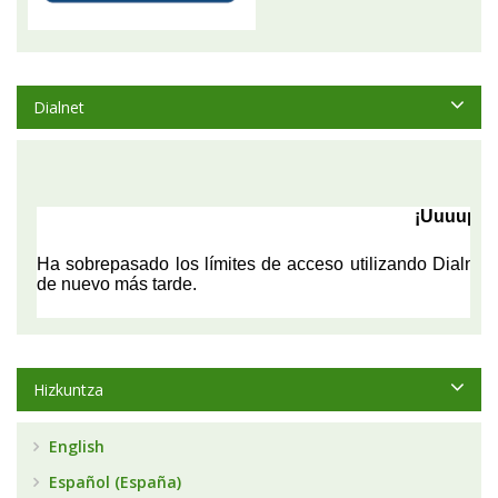
Dialnet
Hizkuntza
English
Español (España)