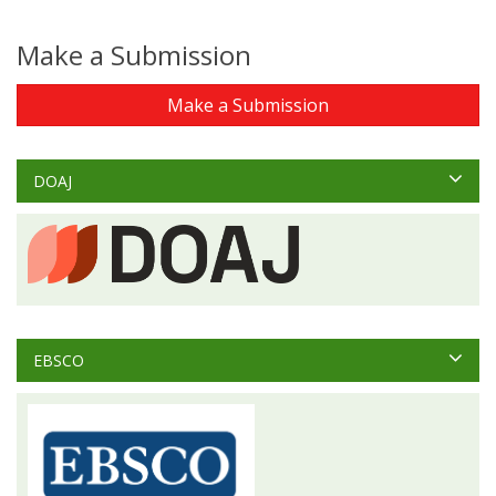
Make a Submission
Make a Submission
DOAJ
EBSCO