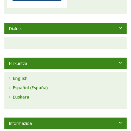
Dialnet
Hizkuntza
English
Español (España)
Euskara
Informazioa