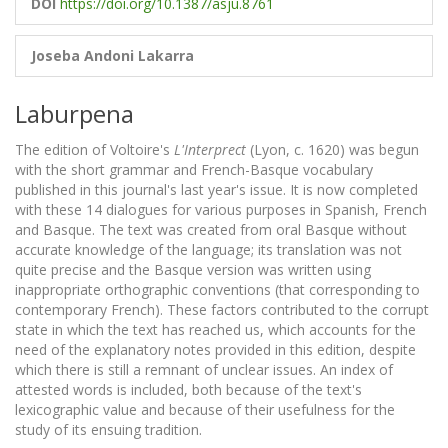
DOI
https://doi.org/10.1387/asju.8761
Joseba Andoni Lakarra
Laburpena
The edition of Voltoire's
L'Interprect
(Lyon, c. 1620) was begun
with the short grammar and French-Basque vocabulary
published in this journal's last year's issue. It is now completed
with these 14 dialogues for various purposes in Spanish, French
and Basque. The text was created from oral Basque without
accurate knowledge of the language; its translation was not
quite precise and the Basque version was written using
inappropriate orthographic conventions (that corresponding to
contemporary French). These factors contributed to the corrupt
state in which the text has reached us, which accounts for the
need of the explanatory notes provided in this edition, despite
which there is still a remnant of unclear issues. An index of
attested words is included, both because of the text's
lexicographic value and because of their usefulness for the
study of its ensuing tradition.