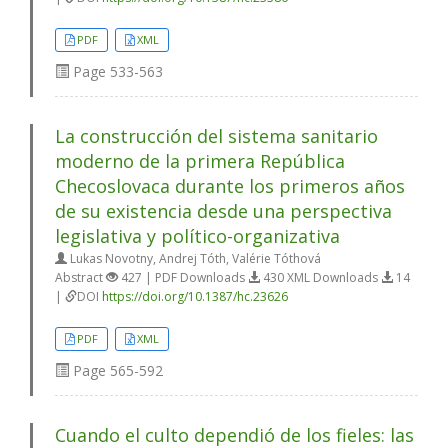
PDF
XML
Page
533-563
La construcción del sistema sanitario
moderno de la primera República
Checoslovaca durante los primeros años
de su existencia desde una perspectiva
legislativa y político-organizativa
Lukas Novotny, Andrej Tóth, Valérie Tóthová
Abstract
427 | PDF Downloads
430 XML Downloads
14
|
DOI
https://doi.org/10.1387/hc.23626
PDF
XML
Page
565-592
Cuando el culto dependió de los fieles: las