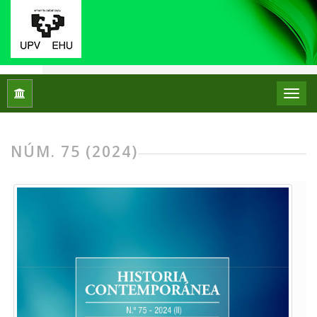
Inicio
Archivos
Núm. 75 (2024)
NÚM. 75 (2024)