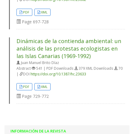
PDF
XML
Page
697-728
Dinámicas de la contienda ambiental: un
análisis de las protestas ecologistas en
las Islas Canarias (1969-1992)
Juan Manuel Brito Díaz
Abstract
541 | PDF Downloads
379 XML Downloads
70
|
DOI
https://doi.org/10.1387/hc.23633
PDF
XML
Page
729-772
INFORMACIÓN DE LA REVISTA