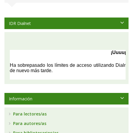
IDR Dialnet
Información
Para lectores/as
Para autores/as
Para bibliotecarios/as