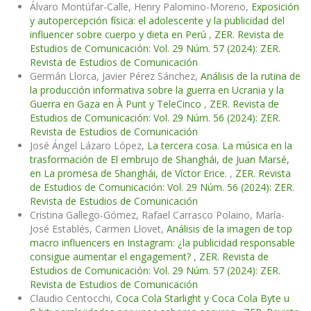
Álvaro Montúfar-Calle, Henry Palomino-Moreno,
Exposición
y autopercepción física: el adolescente y la publicidad del
influencer sobre cuerpo y dieta en Perú
,
ZER. Revista de
Estudios de Comunicación: Vol. 29 Núm. 57 (2024): ZER.
Revista de Estudios de Comunicación
Germán Llorca, Javier Pérez Sánchez,
Análisis de la rutina de
la producción informativa sobre la guerra en Ucrania y la
Guerra en Gaza en À Punt y TeleCinco
,
ZER. Revista de
Estudios de Comunicación: Vol. 29 Núm. 56 (2024): ZER.
Revista de Estudios de Comunicación
José Ángel Lázaro López,
La tercera cosa. La música en la
trasformación de El embrujo de Shanghái, de Juan Marsé,
en La promesa de Shanghái, de Víctor Erice.
,
ZER. Revista
de Estudios de Comunicación: Vol. 29 Núm. 56 (2024): ZER.
Revista de Estudios de Comunicación
Cristina Gallego-Gómez, Rafael Carrasco Polaino, María-
José Establés, Carmen Llovet,
Análisis de la imagen de top
macro influencers en Instagram: ¿la publicidad responsable
consigue aumentar el engagement?
,
ZER. Revista de
Estudios de Comunicación: Vol. 29 Núm. 57 (2024): ZER.
Revista de Estudios de Comunicación
Claudio Centocchi,
Coca Cola Starlight y Coca Cola Byte u