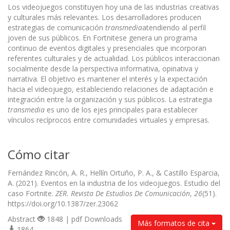
Los videojuegos constituyen hoy una de las industrias creativas
y culturales más relevantes. Los desarrolladores producen
estrategias de comunicación
transmedia
atendiendo al perfil
joven de sus públicos. En Fortnitese genera un programa
continuo de eventos digitales y presenciales que incorporan
referentes culturales y de actualidad. Los públicos interaccionan
socialmente desde la perspectiva informativa, opinativa y
narrativa. El objetivo es mantener el interés y la expectación
hacia el videojuego, estableciendo relaciones de adaptación e
integración entre la organización y sus públicos. La estrategia
transmedia
es uno de los ejes principales para establecer
vínculos recíprocos entre comunidades virtuales y empresas.
Cómo citar
Fernández Rincón, A. R., Hellín Ortuño, P. A., & Castillo Esparcia,
A. (2021). Eventos en la industria de los videojuegos. Estudio del
caso Fortnite.
ZER. Revista De Estudios De Comunicación
,
26
(51).
https://doi.org/10.1387/zer.23062
Abstract
1848 | pdf Downloads
Más formatos de cita
1864