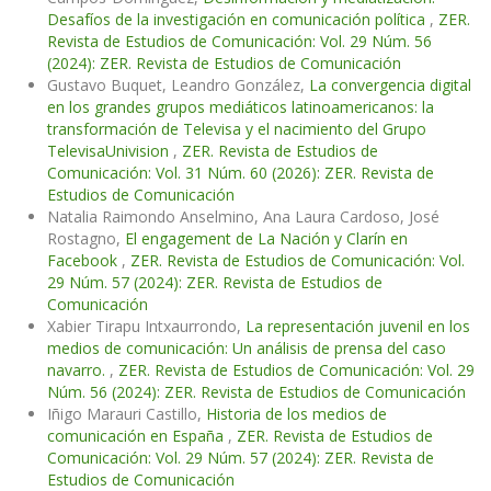
Desafíos de la investigación en comunicación política
,
ZER.
Revista de Estudios de Comunicación: Vol. 29 Núm. 56
(2024): ZER. Revista de Estudios de Comunicación
Gustavo Buquet, Leandro González,
La convergencia digital
en los grandes grupos mediáticos latinoamericanos: la
transformación de Televisa y el nacimiento del Grupo
TelevisaUnivision
,
ZER. Revista de Estudios de
Comunicación: Vol. 31 Núm. 60 (2026): ZER. Revista de
Estudios de Comunicación
Natalia Raimondo Anselmino, Ana Laura Cardoso, José
Rostagno,
El engagement de La Nación y Clarín en
Facebook
,
ZER. Revista de Estudios de Comunicación: Vol.
29 Núm. 57 (2024): ZER. Revista de Estudios de
Comunicación
Xabier Tirapu Intxaurrondo,
La representación juvenil en los
medios de comunicación: Un análisis de prensa del caso
navarro.
,
ZER. Revista de Estudios de Comunicación: Vol. 29
Núm. 56 (2024): ZER. Revista de Estudios de Comunicación
Iñigo Marauri Castillo,
Historia de los medios de
comunicación en España
,
ZER. Revista de Estudios de
Comunicación: Vol. 29 Núm. 57 (2024): ZER. Revista de
Estudios de Comunicación