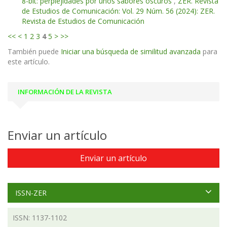
8-bit: perplejidades por unos sabores oscuros
,
ZER. Revista
de Estudios de Comunicación: Vol. 29 Núm. 56 (2024): ZER.
Revista de Estudios de Comunicación
<<
<
1
2
3
4
5
>
>>
También puede
Iniciar una búsqueda de similitud avanzada
para
este artículo.
INFORMACIÓN DE LA REVISTA
Enviar un artículo
Enviar un artículo
ISSN-ZER
ISSN: 1137-1102