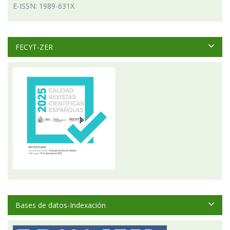
E-ISSN: 1989-631X
FECYT-ZER
Bases de datos-Indexación