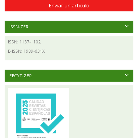
Enviar un artículo
ISSN-ZER
ISSN: 1137-1102
E-ISSN: 1989-631X
FECYT-ZER