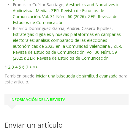
Francisco Cuéllar Santiago,
Aesthetics and Narratives in
Audiovisual Media
,
ZER. Revista de Estudios de
Comunicación: Vol. 31 Núm. 60 (2026): ZER. Revista de
Estudios de Comunicación
Ricardo Domínguez-García, Andreu Casero-Ripollés,
Estrategias digitales y nuevas plataformas en campañas
electorales: análisis comparado de las elecciones
autonómicas de 2023 en la Comunidad Valenciana
,
ZER.
Revista de Estudios de Comunicación: Vol. 30 Núm. 59
(2025): ZER. Revista de Estudios de Comunicación
1
2
3
4
5
6
7
>
>>
También puede
Iniciar una búsqueda de similitud avanzada
para
este artículo.
INFORMACIÓN DE LA REVISTA
Enviar un artículo