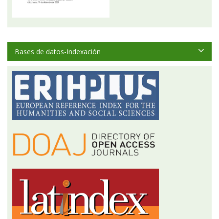
Bases de datos-Indexación