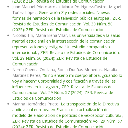
(2026): ZER. Revista de Estudios de Comunicación
Juan Manuel Prieto-Arosa, Marta Rodriguez-Castro, Miguel
Túñez-López,
Generación Z y redes sociales: Nuevas
formas de narración de la televisión pública europea
,
ZER.
Revista de Estudios de Comunicación: Vol. 30 Núm. 58
(2025): ZER. Revista de Estudios de Comunicación
Nicolas Tilli, María Elena Villar,
Las universidades y la salud
mental estudiantil en la intersección de la comunicación,
representaciones y estigma. Un estudio comparativo
internacional.
,
ZER. Revista de Estudios de Comunicación:
Vol. 29 Núm. 56 (2024): ZER. Revista de Estudios de
Comunicación
Nerea Cuenca Orellana, Sonia Dueñas Mohedas, Natalia
Martínez Pérez,
“Si no enseño mi cuerpo ahora, ¿cuándo lo
voy a hacer?” Corporalidad y cosificación a través de las
influencers en Instagram
,
ZER. Revista de Estudios de
Comunicación: Vol. 29 Núm. 57 (2024): ZER. Revista de
Estudios de Comunicación
Marina Hernández Prieto,
La transposición de la Directiva
audiovisual europea en Francia o la actualización del
modelo de elaboración de políticas de «excepción cultural»
,
ZER. Revista de Estudios de Comunicación: Vol. 29 Núm. 57
(2024): ZER. Revista de Estudios de Comunicación