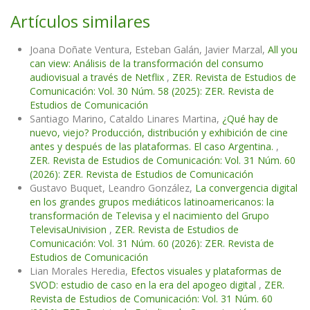
Artículos similares
Joana Doñate Ventura, Esteban Galán, Javier Marzal,
All you
can view: Análisis de la transformación del consumo
audiovisual a través de Netflix
,
ZER. Revista de Estudios de
Comunicación: Vol. 30 Núm. 58 (2025): ZER. Revista de
Estudios de Comunicación
Santiago Marino, Cataldo Linares Martina,
¿Qué hay de
nuevo, viejo? Producción, distribución y exhibición de cine
antes y después de las plataformas. El caso Argentina.
,
ZER. Revista de Estudios de Comunicación: Vol. 31 Núm. 60
(2026): ZER. Revista de Estudios de Comunicación
Gustavo Buquet, Leandro González,
La convergencia digital
en los grandes grupos mediáticos latinoamericanos: la
transformación de Televisa y el nacimiento del Grupo
TelevisaUnivision
,
ZER. Revista de Estudios de
Comunicación: Vol. 31 Núm. 60 (2026): ZER. Revista de
Estudios de Comunicación
Lian Morales Heredia,
Efectos visuales y plataformas de
SVOD: estudio de caso en la era del apogeo digital
,
ZER.
Revista de Estudios de Comunicación: Vol. 31 Núm. 60