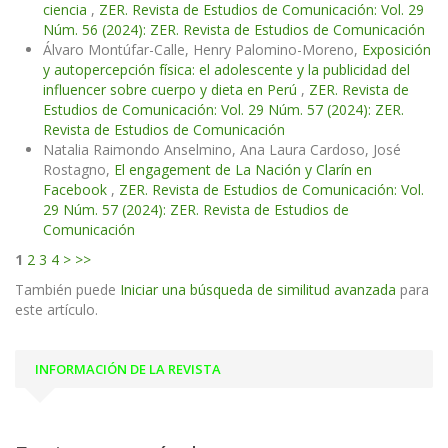
ciencia
,
ZER. Revista de Estudios de Comunicación: Vol. 29
Núm. 56 (2024): ZER. Revista de Estudios de Comunicación
Álvaro Montúfar-Calle, Henry Palomino-Moreno,
Exposición
y autopercepción física: el adolescente y la publicidad del
influencer sobre cuerpo y dieta en Perú
,
ZER. Revista de
Estudios de Comunicación: Vol. 29 Núm. 57 (2024): ZER.
Revista de Estudios de Comunicación
Natalia Raimondo Anselmino, Ana Laura Cardoso, José
Rostagno,
El engagement de La Nación y Clarín en
Facebook
,
ZER. Revista de Estudios de Comunicación: Vol.
29 Núm. 57 (2024): ZER. Revista de Estudios de
Comunicación
1
2
3
4
>
>>
También puede
Iniciar una búsqueda de similitud avanzada
para
este artículo.
INFORMACIÓN DE LA REVISTA