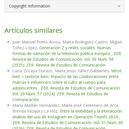
Copyright Information
Artículos similares
Juan Manuel Prieto-Arosa, Marta Rodriguez-Castro, Miguel
Túñez-López,
Generación Z y redes sociales: Nuevas
formas de narración de la televisión pública europea
,
ZER.
Revista de Estudios de Comunicación: Vol. 30 Núm. 58
(2025): ZER. Revista de Estudios de Comunicación
Luisa Zozaya-Durazo, María Jesús Yáñez-Galdames,
Verse
bien > sentirse bien. Impacto de las colaboraciones entre
marcas e influencers sobre el culto al cuerpo para
adolescentes
,
ZER. Revista de Estudios de Comunicación:
Vol. 29 Núm. 57 (2024): ZER. Revista de Estudios de
Comunicación
María Abellán-Hernández, María-José Centenero-de-Arce,
Brenda Vázquez-La-Hoz,
Entre la visibilidad y la interacción:
análisis del uso de Instagram en Operación Triunfo 2024
,
ZER. Revista de Estudios de Comunicación: Vol. 31 Núm. 60
(2026): ZER. Revista de Estudios de Comunicación