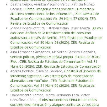
Beatriz Feijoo, Arantxa Vizcaíno-Verdú, Patricia Núñez-
Gómez,
Cuerpo, imagen y redes sociales: El impacto y
atractivo promocional de los influencers
,
ZER. Revista de
Estudios de Comunicación: Vol. 29 Núm. 57 (2024): ZER.
Revista de Estudios de Comunicación
Joana Doñate Ventura, Esteban Galán, Javier Marzal,
All you
can view: Análisis de la transformación del consumo
audiovisual a través de Netflix
,
ZER. Revista de Estudios de
Comunicación: Vol. 30 Núm. 58 (2025): ZER. Revista de
Estudios de Comunicación
Aina Fernandez Aragones, Mª Soliña Barreiro Gonzalez,
Servicio público, jóvenes y lengua propia. El caso de 3Cat /
EVA.
,
ZER. Revista de Estudios de Comunicación: Vol. 31
Núm. 60 (2026): ZER. Revista de Estudios de Comunicación
Andrés Poblete, Osvaldo Gallardo,
Construir el universo del
streaming argentino. Las estrategias de monetización
alternativas en YouTube
,
ZER. Revista de Estudios de
Comunicación: Vol. 31 Núm. 60 (2026): ZER. Revista de
Estudios de Comunicación
David Vicente Torrico, Marta Hernando Lera, Víctor
González Puente,
El obstruccionismo climático en redes
sociales: desinformación y ataques contra las voces de la