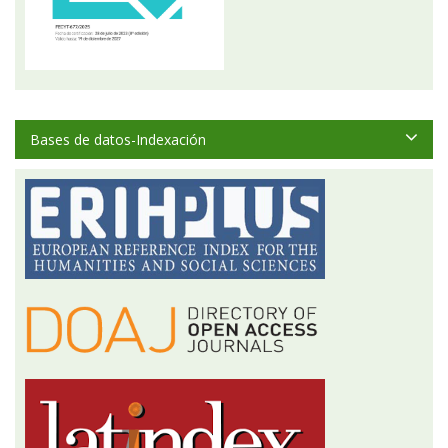
Bases de datos-Indexación