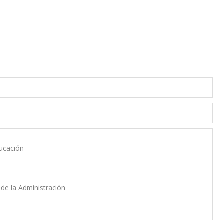
ducación
y de la Administración