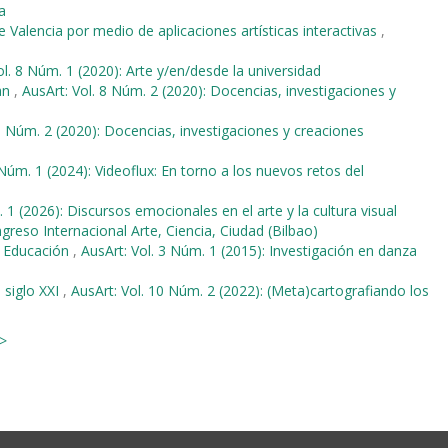
a
e Valencia por medio de aplicaciones artísticas interactivas
,
ol. 8 Núm. 1 (2020): Arte y/en/desde la universidad
an
,
AusArt: Vol. 8 Núm. 2 (2020): Docencias, investigaciones y
 8 Núm. 2 (2020): Docencias, investigaciones y creaciones
 Núm. 1 (2024): Videoflux: En torno a los nuevos retos del
 1 (2026): Discursos emocionales en el arte y la cultura visual
ngreso Internacional Arte, Ciencia, Ciudad (Bilbao)
e Educación
,
AusArt: Vol. 3 Núm. 1 (2015): Investigación en danza
 siglo XXI
,
AusArt: Vol. 10 Núm. 2 (2022): (Meta)cartografiando los
>