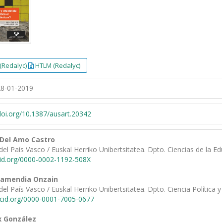
(Redalyc)
HTLM (Redalyc)
8-01-2019
/doi.org/10.1387/ausart.20342
 Del Amo Castro
del País Vasco / Euskal Herriko Unibertsitatea. Dpto. Ciencias de la E
cid.org/0000-0002-1192-508X
tamendia Onzain
del País Vasco / Euskal Herriko Unibertsitatea. Dpto. Ciencia Política 
rcid.org/0000-0001-7005-0677
x González