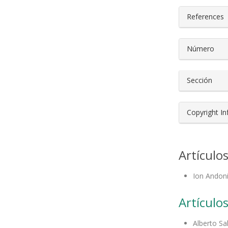
References
Número
Sección
Copyright I
Artículo
Ion Andoni
Artículos
Alberto S