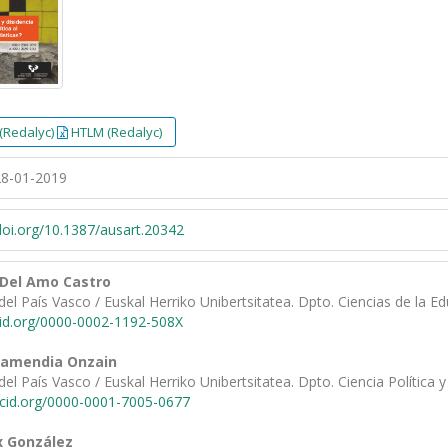
(Redalyc)
HTLM (Redalyc)
8-01-2019
/doi.org/10.1387/ausart.20342
 Del Amo Castro
del País Vasco / Euskal Herriko Unibertsitatea. Dpto. Ciencias de la E
cid.org/0000-0002-1192-508X
tamendia Onzain
del País Vasco / Euskal Herriko Unibertsitatea. Dpto. Ciencia Política 
rcid.org/0000-0001-7005-0677
x González