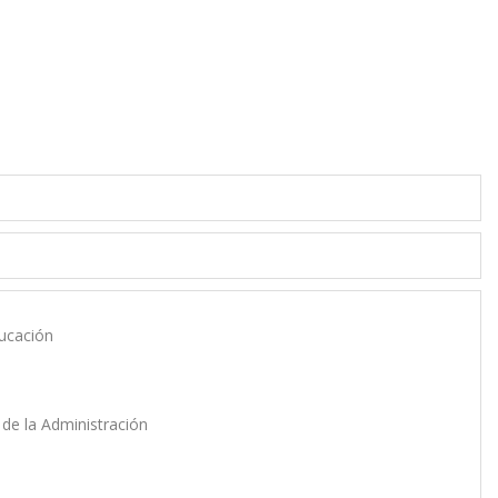
ducación
y de la Administración