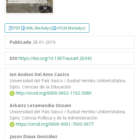
PDF
XML (Redalyc)
HTLM (Redalyc)
Publicado
28-01-2019
DOI
https://doi.org/10.1387/ausart.20342
Ion Andoni Del Amo Castro
Universidad del País Vasco / Euskal Herriko Unibertsitatea.
Dpto. Ciencias de la Educación
http://orcid.org/0000-0002-1192-508X
Arkaitz Letamendia Onzain
Universidad del País Vasco / Euskal Herriko Unibertsitatea.
Dpto. Ciencia Política y de la Administración
https://orcid.org/0000-0001-7005-0677
Jason Diaux González