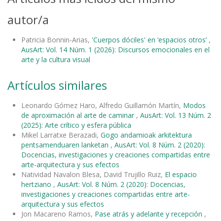
autor/a
Patricia Bonnin-Arias,
'Cuerpos dóciles' en ‘espacios otros’
,
AusArt: Vol. 14 Núm. 1 (2026): Discursos emocionales en el
arte y la cultura visual
Artículos similares
Leonardo Gómez Haro, Alfredo Guillamón Martín,
Modos
de aproximación al arte de caminar
,
AusArt: Vol. 13 Núm. 2
(2025): Arte crítico y esfera pública
Mikel Larratxe Berazadi,
Gogo andamioak arkitektura
pentsamenduaren lanketan
,
AusArt: Vol. 8 Núm. 2 (2020):
Docencias, investigaciones y creaciones compartidas entre
arte-arquitectura y sus efectos
Natividad Navalon Blesa, David Trujillo Ruiz,
El espacio
hertziano
,
AusArt: Vol. 8 Núm. 2 (2020): Docencias,
investigaciones y creaciones compartidas entre arte-
arquitectura y sus efectos
Jon Macareno Ramos,
Pase atrás y adelante y recepción
,