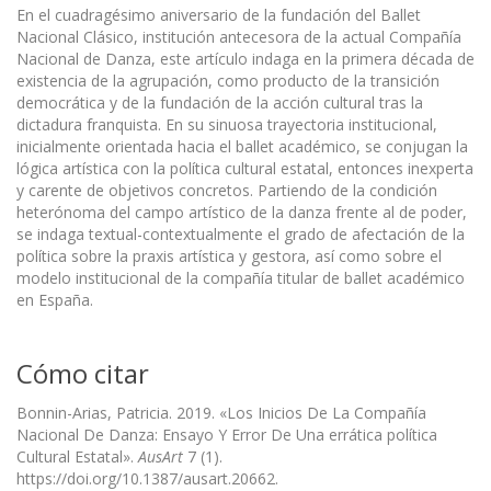
En el cuadragésimo aniversario de la fundación del Ballet
Nacional Clásico, institución antecesora de la actual Compañía
Nacional de Danza, este artículo indaga en la primera década de
existencia de la agrupación, como producto de la transición
democrática y de la fundación de la acción cultural tras la
dictadura franquista. En su sinuosa trayectoria institucional,
inicialmente orientada hacia el ballet académico, se conjugan la
lógica artística con la política cultural estatal, entonces inexperta
y carente de objetivos concretos. Partiendo de la condición
heterónoma del campo artístico de la danza frente al de poder,
se indaga textual-contextualmente el grado de afectación de la
política sobre la praxis artística y gestora, así como sobre el
modelo institucional de la compañía titular de ballet académico
en España.
Cómo citar
Bonnin-Arias, Patricia. 2019. «Los Inicios De La Compañía
Nacional De Danza: Ensayo Y Error De Una errática política
Cultural Estatal».
AusArt
7 (1).
https://doi.org/10.1387/ausart.20662.