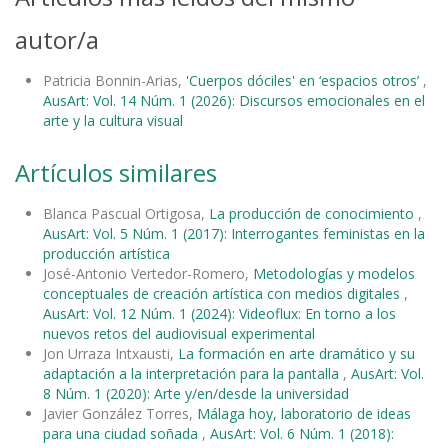
autor/a
Patricia Bonnin-Arias,
'Cuerpos dóciles' en ‘espacios otros’
,
AusArt: Vol. 14 Núm. 1 (2026): Discursos emocionales en el
arte y la cultura visual
Artículos similares
Blanca Pascual Ortigosa,
La producción de conocimiento
,
AusArt: Vol. 5 Núm. 1 (2017): Interrogantes feministas en la
producción artística
José-Antonio Vertedor-Romero,
Metodologías y modelos
conceptuales de creación artística con medios digitales
,
AusArt: Vol. 12 Núm. 1 (2024): Videoflux: En torno a los
nuevos retos del audiovisual experimental
Jon Urraza Intxausti,
La formación en arte dramático y su
adaptación a la interpretación para la pantalla
,
AusArt: Vol.
8 Núm. 1 (2020): Arte y/en/desde la universidad
Javier González Torres,
Málaga hoy, laboratorio de ideas
para una ciudad soñada
,
AusArt: Vol. 6 Núm. 1 (2018):