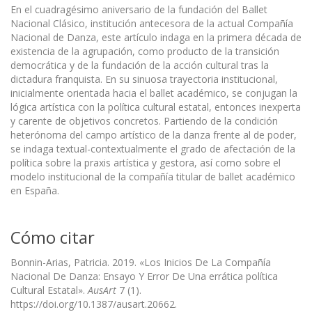
En el cuadragésimo aniversario de la fundación del Ballet
Nacional Clásico, institución antecesora de la actual Compañía
Nacional de Danza, este artículo indaga en la primera década de
existencia de la agrupación, como producto de la transición
democrática y de la fundación de la acción cultural tras la
dictadura franquista. En su sinuosa trayectoria institucional,
inicialmente orientada hacia el ballet académico, se conjugan la
lógica artística con la política cultural estatal, entonces inexperta
y carente de objetivos concretos. Partiendo de la condición
heterónoma del campo artístico de la danza frente al de poder,
se indaga textual-contextualmente el grado de afectación de la
política sobre la praxis artística y gestora, así como sobre el
modelo institucional de la compañía titular de ballet académico
en España.
Cómo citar
Bonnin-Arias, Patricia. 2019. «Los Inicios De La Compañía
Nacional De Danza: Ensayo Y Error De Una errática política
Cultural Estatal».
AusArt
7 (1).
https://doi.org/10.1387/ausart.20662.