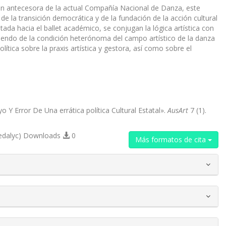
ción antecesora de la actual Compañía Nacional de Danza, este
e la transición democrática y de la fundación de la acción cultural
entada hacia el ballet académico, se conjugan la lógica artística con
artiendo de la condición heterónoma del campo artístico de la danza
ítica sobre la praxis artística y gestora, así como sobre el
 Y Error De Una errática política Cultural Estatal».
AusArt
7 (1).
edalyc) Downloads
0
Más formatos de cita