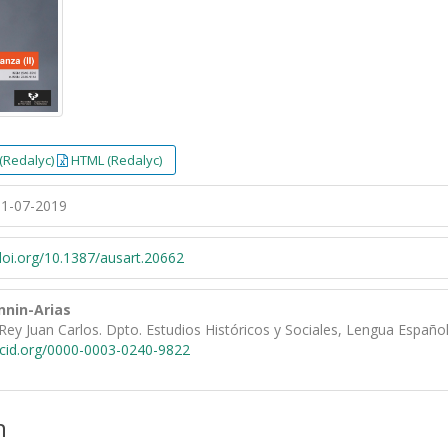
(Redalyc)
HTML (Redalyc)
1-07-2019
/doi.org/10.1387/ausart.20662
nnin-Arias
Rey Juan Carlos. Dpto. Estudios Históricos y Sociales, Lengua Española
rcid.org/0000-0003-0240-9822
n