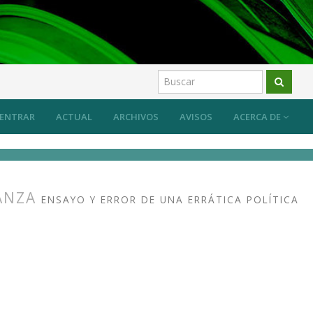
ENTRAR
ACTUAL
ARCHIVOS
AVISOS
ACERCA DE
DANZA
ENSAYO Y ERROR DE UNA ERRÁTICA POLÍTICA