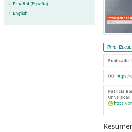
Español (España)
English
PDF
XML 
Publicado
1
DOI
https:/
Patricia Bo
Universidad 
https://o
Resume