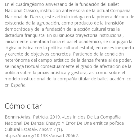
En el cuadragésimo aniversario de la fundación del Ballet
Nacional Clásico, institución antecesora de la actual Compañía
Nacional de Danza, este artículo indaga en la primera década de
existencia de la agrupación, como producto de la transición
democrática y de la fundación de la acción cultural tras la
dictadura franquista. En su sinuosa trayectoria institucional,
inicialmente orientada hacia el ballet académico, se conjugan la
lógica artística con la política cultural estatal, entonces inexperta
y carente de objetivos concretos. Partiendo de la condición
heterónoma del campo artístico de la danza frente al de poder,
se indaga textual-contextualmente el grado de afectación de la
política sobre la praxis artística y gestora, así como sobre el
modelo institucional de la compañía titular de ballet académico
en España.
Cómo citar
Bonnin-Arias, Patricia. 2019. «Los Inicios De La Compañía
Nacional De Danza: Ensayo Y Error De Una errática política
Cultural Estatal».
AusArt
7 (1).
https://doi.org/10.1387/ausart.20662.