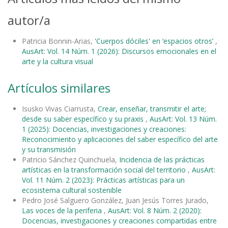
autor/a
Patricia Bonnin-Arias,
'Cuerpos dóciles' en ‘espacios otros’
,
AusArt: Vol. 14 Núm. 1 (2026): Discursos emocionales en el
arte y la cultura visual
Artículos similares
Isusko Vivas Ciarrusta,
Crear, enseñar, transmitir el arte;
desde su saber específico y su praxis
,
AusArt: Vol. 13 Núm.
1 (2025): Docencias, investigaciones y creaciones:
Reconocimiento y aplicaciones del saber específico del arte
y su transmisión
Patricio Sánchez Quinchuela,
Incidencia de las prácticas
artísticas en la transformación social del territorio
,
AusArt:
Vol. 11 Núm. 2 (2023): Prácticas artísticas para un
ecosistema cultural sostenible
Pedro José Salguero González, Juan Jesús Torres Jurado,
Las voces de la periferia
,
AusArt: Vol. 8 Núm. 2 (2020):
Docencias, investigaciones y creaciones compartidas entre