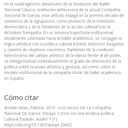
En el cuadragésimo aniversario de la fundación del Ballet
Nacional Clásico, institución antecesora de la actual Compañía
Nacional de Danza, este artículo indaga en la primera década de
existencia de la agrupación, como producto de la transición
democrática y de la fundación de la acción cultural tras la
dictadura franquista. En su sinuosa trayectoria institucional,
inicialmente orientada hacia el ballet académico, se conjugan la
lógica artística con la política cultural estatal, entonces inexperta
y carente de objetivos concretos. Partiendo de la condición
heterónoma del campo artístico de la danza frente al de poder,
se indaga textual-contextualmente el grado de afectación de la
política sobre la praxis artística y gestora, así como sobre el
modelo institucional de la compañía titular de ballet académico
en España.
Cómo citar
Bonnin-Arias, Patricia. 2019. «Los Inicios De La Compañía
Nacional De Danza: Ensayo Y Error De Una errática política
Cultural Estatal».
AusArt
7 (1).
https://doi.org/10.1387/ausart.20662.