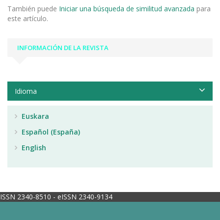
También puede
Iniciar una búsqueda de similitud avanzada
para
este artículo.
INFORMACIÓN DE LA REVISTA
Idioma
Euskara
Español (España)
English
ISSN 2340-8510 - eISSN 2340-9134