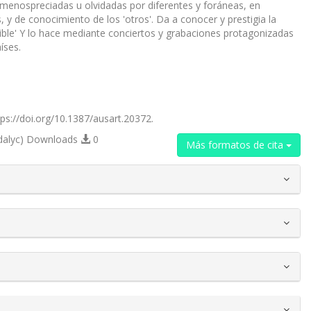
as menospreciadas u olvidadas por diferentes y foráneas, en
, y de conocimiento de los 'otros'. Da a conocer y prestigia la
visible' Y lo hace mediante conciertos y grabaciones protagonizadas
íses.
tps://doi.org/10.1387/ausart.20372.
dalyc) Downloads
0
Más formatos de cita