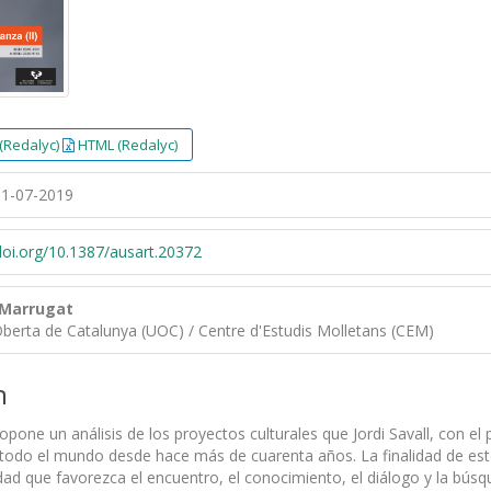
(Redalyc)
HTML (Redalyc)
1-07-2019
/doi.org/10.1387/ausart.20372
i Marrugat
Oberta de Catalunya (UOC) / Centre d'Estudis Molletans (CEM)
n
opone un análisis de los proyectos culturales que Jordi Savall, con e
odo el mundo desde hace más de cuarenta años. La finalidad de est
idad que favorezca el encuentro, el conocimiento, el diálogo y la búsqu