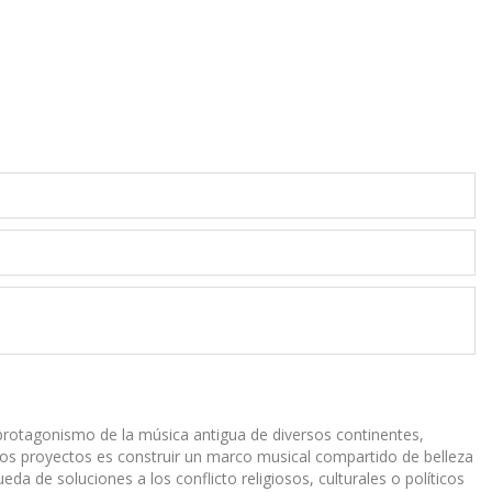
l protagonismo de la música antigua de diversos continentes,
os proyectos es construir un marco musical compartido de belleza
eda de soluciones a los conflicto religiosos, culturales o políticos