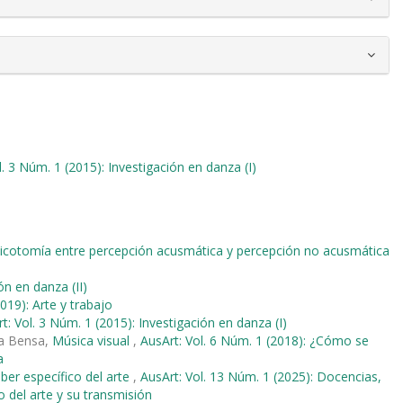
l. 3 Núm. 1 (2015): Investigación en danza (I)
dicotomía entre percepción acusmática y percepción no acusmática
ón en danza (II)
019): Arte y trabajo
t: Vol. 3 Núm. 1 (2015): Investigación en danza (I)
ia Bensa,
Música visual
,
AusArt: Vol. 6 Núm. 1 (2018): ¿Cómo se
a
aber específico del arte
,
AusArt: Vol. 13 Núm. 1 (2025): Docencias,
o del arte y su transmisión