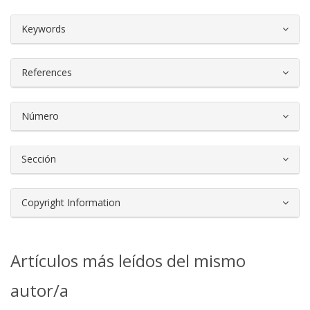
##plugins.themes.bootstrap3.article.d
Keywords
References
Número
Sección
Copyright Information
Artículos más leídos del mismo
autor/a