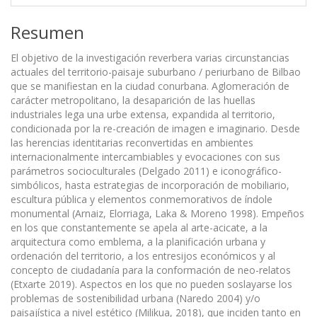
Resumen
El objetivo de la investigación reverbera varias circunstancias
actuales del territorio-paisaje suburbano / periurbano de Bilbao
que se manifiestan en la ciudad conurbana. Aglomeración de
carácter metropolitano, la desaparición de las huellas
industriales lega una urbe extensa, expandida al territorio,
condicionada por la re-creación de imagen e imaginario. Desde
las herencias identitarias reconvertidas en ambientes
internacionalmente intercambiables y evocaciones con sus
parámetros socioculturales (Delgado 2011) e iconográfico-
simbólicos, hasta estrategias de incorporación de mobiliario,
escultura pública y elementos conmemorativos de índole
monumental (Arnaiz, Elorriaga, Laka & Moreno 1998). Empeños
en los que constantemente se apela al arte-acicate, a la
arquitectura como emblema, a la planificación urbana y
ordenación del territorio, a los entresijos económicos y al
concepto de ciudadanía para la conformación de neo-relatos
(Etxarte 2019). Aspectos en los que no pueden soslayarse los
problemas de sostenibilidad urbana (Naredo 2004) y/o
paisajística a nivel estético (Milikua, 2018), que inciden tanto en