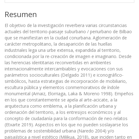
Resumen
El objetivo de la investigación reverbera varias circunstancias
actuales del territorio-paisaje suburbano / periurbano de Bilbao
que se manifiestan en la ciudad conurbana. Aglomeración de
carácter metropolitano, la desaparición de las huellas
industriales lega una urbe extensa, expandida al territorio,
condicionada por la re-creación de imagen e imaginario. Desde
las herencias identitarias reconvertidas en ambientes
internacionalmente intercambiables y evocaciones con sus
parámetros socioculturales (Delgado 2011) e iconográfico-
simbólicos, hasta estrategias de incorporación de mobiliario,
escultura pública y elementos conmemorativos de índole
monumental (Arnaiz, Elorriaga, Laka & Moreno 1998). Empeños
en los que constantemente se apela al arte-acicate, a la
arquitectura como emblema, a la planificación urbana y
ordenación del territorio, a los entresijos económicos y al
concepto de ciudadanía para la conformación de neo-relatos
(Etxarte 2019). Aspectos en los que no pueden soslayarse los
problemas de sostenibilidad urbana (Naredo 2004) y/o
paisajística a nivel estético (Milikua, 2018), que inciden tanto en