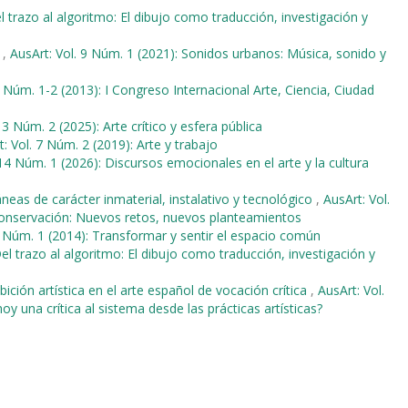
l trazo al algoritmo: El dibujo como traducción, investigación y
a
,
AusArt: Vol. 9 Núm. 1 (2021): Sonidos urbanos: Música, sonido y
1 Núm. 1-2 (2013): I Congreso Internacional Arte, Ciencia, Ciudad
13 Núm. 2 (2025): Arte crítico y esfera pública
: Vol. 7 Núm. 2 (2019): Arte y trabajo
 14 Núm. 1 (2026): Discursos emocionales en el arte y la cultura
eas de carácter inmaterial, instalativo y tecnológico
,
AusArt: Vol.
 conservación: Nuevos retos, nuevos planteamientos
2 Núm. 1 (2014): Transformar y sentir el espacio común
el trazo al algoritmo: El dibujo como traducción, investigación y
ción artística en el arte español de vocación crítica
,
AusArt: Vol.
oy una crítica al sistema desde las prácticas artísticas?