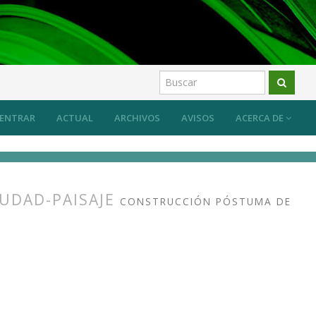
 sus efectos
Artículos
ENTRAR
ACTUAL
ARCHIVOS
AVISOS
ACERCA DE
IUDAD-PAISAJE
CONSTRUCCIÓN PÓSTUMA DE