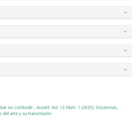
tentar no confundir
,
AusArt: Vol. 13 Núm. 1 (2025): Docencias,
o del arte y su transmisión