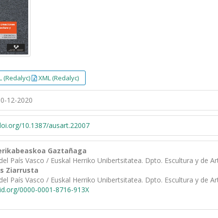
 (Redalyc)
XML (Redalyc)
0-12-2020
/doi.org/10.1387/ausart.22007
erikabeaskoa Gaztañaga
del País Vasco / Euskal Herriko Unibertsitatea. Dpto. Escultura y de A
s Ziarrusta
del País Vasco / Euskal Herriko Unibertsitatea. Dpto. Escultura y de A
cid.org/0000-0001-8716-913X