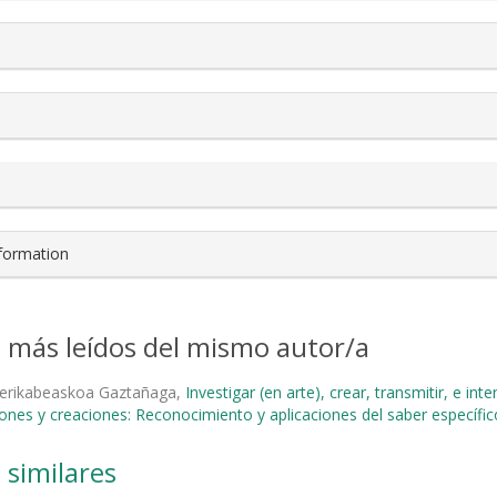
nformation
s más leídos del mismo autor/a
erikabeaskoa Gaztañaga,
Investigar (en arte), crear, transmitir, e in
iones y creaciones: Reconocimiento y aplicaciones del saber específic
 similares