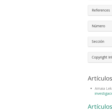
References
Número
Sección
Copyright I
Artículo
Amaia Lek
investigac
Artículos