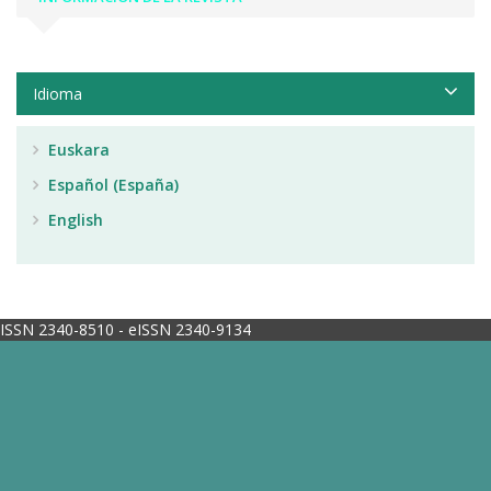
Idioma
Euskara
Español (España)
English
ISSN 2340-8510 - eISSN 2340-9134