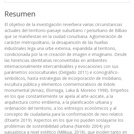
Resumen
El objetivo de la investigación reverbera varias circunstancias
actuales del territorio-paisaje suburbano / periurbano de Bilbao
que se manifiestan en la ciudad conurbana. Aglomeración de
carácter metropolitano, la desaparición de las huellas
industriales lega una urbe extensa, expandida al territorio,
condicionada por la re-creación de imagen e imaginario. Desde
las herencias identitarias reconvertidas en ambientes
internacionalmente intercambiables y evocaciones con sus
parámetros socioculturales (Delgado 2011) e iconográfico-
simbólicos, hasta estrategias de incorporación de mobiliario,
escultura pública y elementos conmemorativos de índole
monumental (Arnaiz, Elorriaga, Laka & Moreno 1998). Empeños
en los que constantemente se apela al arte-acicate, a la
arquitectura como emblema, a la planificación urbana y
ordenación del territorio, a los entresijos económicos y al
concepto de ciudadanía para la conformación de neo-relatos
(Etxarte 2019). Aspectos en los que no pueden soslayarse los
problemas de sostenibilidad urbana (Naredo 2004) y/o
paisajística a nivel estético (Milikua, 2018), que inciden tanto en