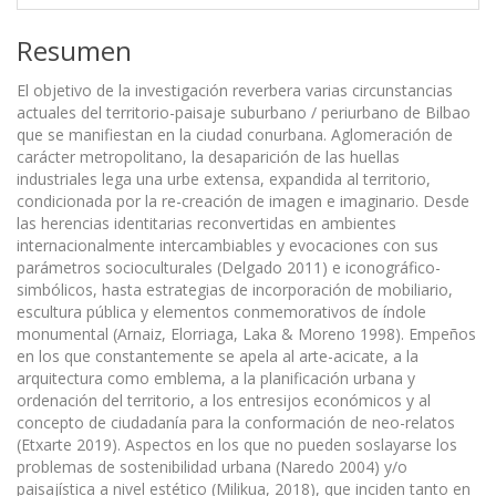
Resumen
El objetivo de la investigación reverbera varias circunstancias
actuales del territorio-paisaje suburbano / periurbano de Bilbao
que se manifiestan en la ciudad conurbana. Aglomeración de
carácter metropolitano, la desaparición de las huellas
industriales lega una urbe extensa, expandida al territorio,
condicionada por la re-creación de imagen e imaginario. Desde
las herencias identitarias reconvertidas en ambientes
internacionalmente intercambiables y evocaciones con sus
parámetros socioculturales (Delgado 2011) e iconográfico-
simbólicos, hasta estrategias de incorporación de mobiliario,
escultura pública y elementos conmemorativos de índole
monumental (Arnaiz, Elorriaga, Laka & Moreno 1998). Empeños
en los que constantemente se apela al arte-acicate, a la
arquitectura como emblema, a la planificación urbana y
ordenación del territorio, a los entresijos económicos y al
concepto de ciudadanía para la conformación de neo-relatos
(Etxarte 2019). Aspectos en los que no pueden soslayarse los
problemas de sostenibilidad urbana (Naredo 2004) y/o
paisajística a nivel estético (Milikua, 2018), que inciden tanto en