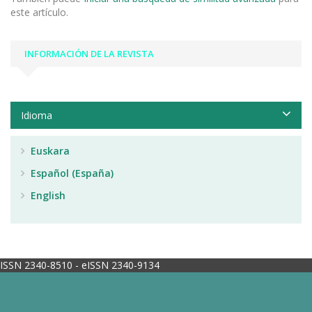
este artículo.
INFORMACIÓN DE LA REVISTA
Idioma
Euskara
Español (España)
English
ISSN 2340-8510 - eISSN 2340-9134