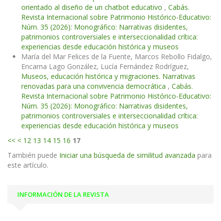
orientado al diseño de un chatbot educativo
,
Cabás.
Revista Internacional sobre Patrimonio Histórico-Educativo:
Núm. 35 (2026): Monográfico: Narrativas disidentes,
patrimonios controversiales e interseccionalidad crítica:
experiencias desde educación histórica y museos
María del Mar Felices de la Fuente, Marcos Rebollo Fidalgo,
Encarna Lago González, Lucía Fernández Rodríguez,
Museos, educación histórica y migraciones. Narrativas
renovadas para una convivencia democrática
,
Cabás.
Revista Internacional sobre Patrimonio Histórico-Educativo:
Núm. 35 (2026): Monográfico: Narrativas disidentes,
patrimonios controversiales e interseccionalidad crítica:
experiencias desde educación histórica y museos
<<
<
12
13
14
15
16
17
También puede
Iniciar una búsqueda de similitud avanzada
para
este artículo.
INFORMACIÓN DE LA REVISTA