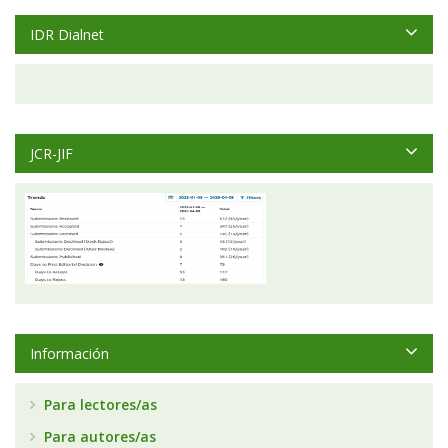
IDR Dialnet
JCR-JIF
Información
Para lectores/as
Para autores/as