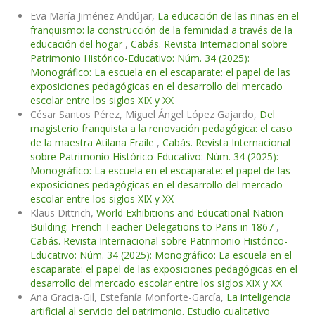
Eva María Jiménez Andújar,
La educación de las niñas en el
franquismo: la construcción de la feminidad a través de la
educación del hogar
,
Cabás. Revista Internacional sobre
Patrimonio Histórico-Educativo: Núm. 34 (2025):
Monográfico: La escuela en el escaparate: el papel de las
exposiciones pedagógicas en el desarrollo del mercado
escolar entre los siglos XIX y XX
César Santos Pérez, Miguel Ángel López Gajardo,
Del
magisterio franquista a la renovación pedagógica: el caso
de la maestra Atilana Fraile
,
Cabás. Revista Internacional
sobre Patrimonio Histórico-Educativo: Núm. 34 (2025):
Monográfico: La escuela en el escaparate: el papel de las
exposiciones pedagógicas en el desarrollo del mercado
escolar entre los siglos XIX y XX
Klaus Dittrich,
World Exhibitions and Educational Nation-
Building. French Teacher Delegations to Paris in 1867
,
Cabás. Revista Internacional sobre Patrimonio Histórico-
Educativo: Núm. 34 (2025): Monográfico: La escuela en el
escaparate: el papel de las exposiciones pedagógicas en el
desarrollo del mercado escolar entre los siglos XIX y XX
Ana Gracia-Gil, Estefanía Monforte-García,
La inteligencia
artificial al servicio del patrimonio. Estudio cualitativo