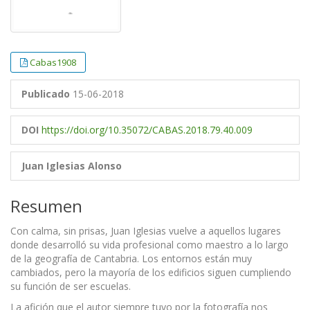
Cabas1908
Publicado
15-06-2018
DOI
https://doi.org/10.35072/CABAS.2018.79.40.009
Juan Iglesias Alonso
Resumen
Con calma, sin prisas, Juan Iglesias vuelve a aquellos lugares
donde desarrolló su vida profesional como maestro a lo largo
de la geografía de Cantabria. Los entornos están muy
cambiados, pero la mayoría de los edificios siguen cumpliendo
su función de ser escuelas.
La afición que el autor siempre tuvo por la fotografía nos