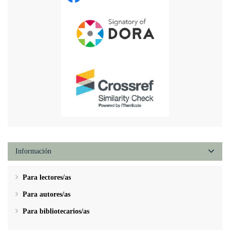
Información
Para lectores/as
Para autores/as
Para bibliotecarios/as