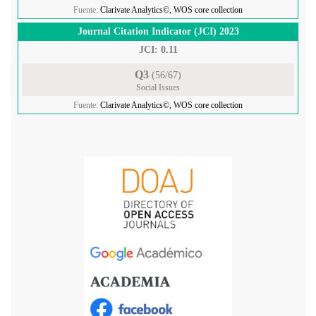
Fuente:
Clarivate Analytics©, WOS core collection
Journal Citation Indicator (JCI) 2023
JCI: 0.11
Q3
(56/67)
Social Issues
Fuente:
Clarivate Analytics©, WOS core collection