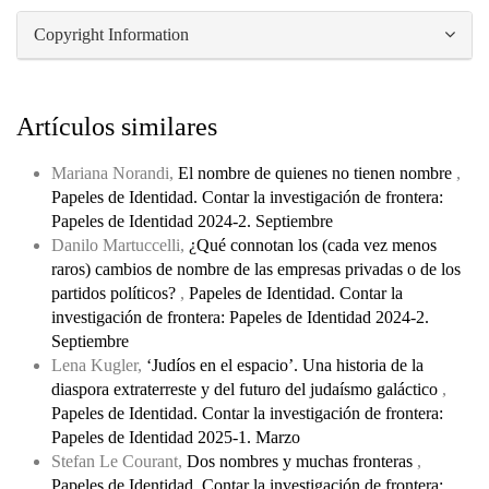
Copyright Information
Artículos similares
Mariana Norandi,
El nombre de quienes no tienen nombre
,
Papeles de Identidad. Contar la investigación de frontera:
Papeles de Identidad 2024-2. Septiembre
Danilo Martuccelli,
¿Qué connotan los (cada vez menos
raros) cambios de nombre de las empresas privadas o de los
partidos políticos?
,
Papeles de Identidad. Contar la
investigación de frontera: Papeles de Identidad 2024-2.
Septiembre
Lena Kugler,
‘Judíos en el espacio’. Una historia de la
diaspora extraterreste y del futuro del judaísmo galáctico
,
Papeles de Identidad. Contar la investigación de frontera:
Papeles de Identidad 2025-1. Marzo
Stefan Le Courant,
Dos nombres y muchas fronteras
,
Papeles de Identidad. Contar la investigación de frontera: