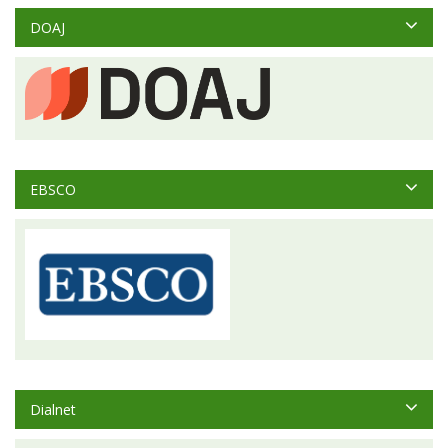
DOAJ
EBSCO
Dialnet