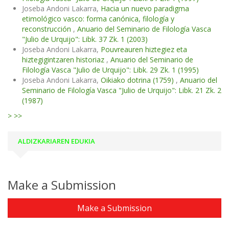
Joseba Andoni Lakarra,
Hacia un nuevo paradigma
etimológico vasco: forma canónica, filología y
reconstrucción
,
Anuario del Seminario de Filología Vasca
"Julio de Urquijo": Libk. 37 Zk. 1 (2003)
Joseba Andoni Lakarra,
Pouvreauren hiztegiez eta
hiztegigintzaren historiaz
,
Anuario del Seminario de
Filología Vasca "Julio de Urquijo": Libk. 29 Zk. 1 (1995)
Joseba Andoni Lakarra,
Oikiako dotrina (1759)
,
Anuario del
Seminario de Filología Vasca "Julio de Urquijo": Libk. 21 Zk. 2
(1987)
>
>>
ALDIZKARIAREN EDUKIA
Make a Submission
Make a Submission