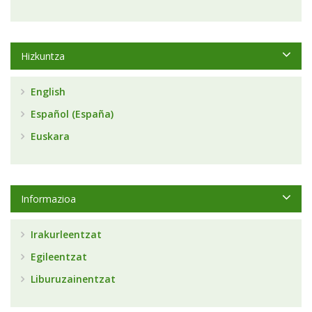
Hizkuntza
English
Español (España)
Euskara
Informazioa
Irakurleentzat
Egileentzat
Liburuzainentzat