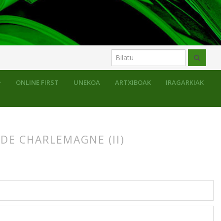
ONLINE FIRST
UNEKOA
ARTXIBOAK
IRAGARKIAK
 DE CHARLEMAGNE (II)