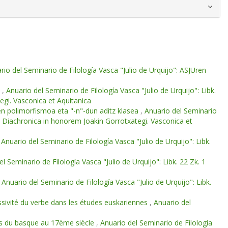
rio del Seminario de Filología Vasca "Julio de Urquijo": ASJUren
e
,
Anuario del Seminario de Filología Vasca "Julio de Urquijo": Libk.
egi. Vasconica et Aquitanica
en polimorfismoa eta "-n"-dun aditz klasea
,
Anuario del Seminario
 et Diachronica in honorem Joakin Gorrotxategi. Vasconica et
,
Anuario del Seminario de Filología Vasca "Julio de Urquijo": Libk.
l Seminario de Filología Vasca "Julio de Urquijo": Libk. 22 Zk. 1
,
Anuario del Seminario de Filología Vasca "Julio de Urquijo": Libk.
ssivité du verbe dans les études euskariennes
,
Anuario del
es du basque au 17ème siècle
,
Anuario del Seminario de Filología