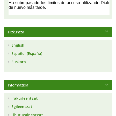
Hizkuntza
English
Español (España)
Euskara
Informazioa
Irakurleentzat
Egileentzat
Liburuzainentzat