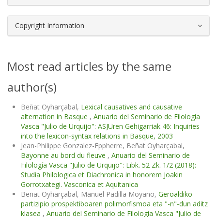
Copyright Information
Most read articles by the same
author(s)
Beñat Oyharçabal,
Lexical causatives and causative
alternation in Basque
,
Anuario del Seminario de Filología
Vasca "Julio de Urquijo": ASJUren Gehigarriak 46: Inquiries
into the lexicon-syntax relations in Basque, 2003
Jean-Philippe Gonzalez-Eppherre, Beñat Oyharçabal,
Bayonne au bord du fleuve
,
Anuario del Seminario de
Filología Vasca "Julio de Urquijo": Libk. 52 Zk. 1/2 (2018):
Studia Philologica et Diachronica in honorem Joakin
Gorrotxategi. Vasconica et Aquitanica
Beñat Oyharçabal, Manuel Padilla Moyano,
Geroaldiko
partizipio prospektiboaren polimorfismoa eta "-n"-dun aditz
klasea
,
Anuario del Seminario de Filología Vasca "Julio de