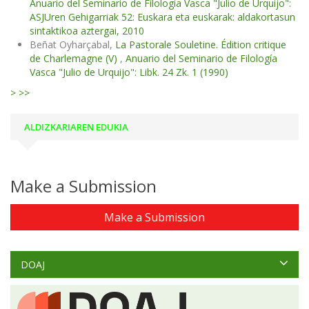
Anuario del Seminario de Filología Vasca "Julio de Urquijo":
ASJUren Gehigarriak 52: Euskara eta euskarak: aldakortasun
sintaktikoa aztergai, 2010
Beñat Oyharçabal,
La Pastorale Souletine. Édition critique
de Charlemagne (V)
,
Anuario del Seminario de Filología
Vasca "Julio de Urquijo": Libk. 24 Zk. 1 (1990)
>
>>
ALDIZKARIAREN EDUKIA
Make a Submission
Make a Submission
DOAJ