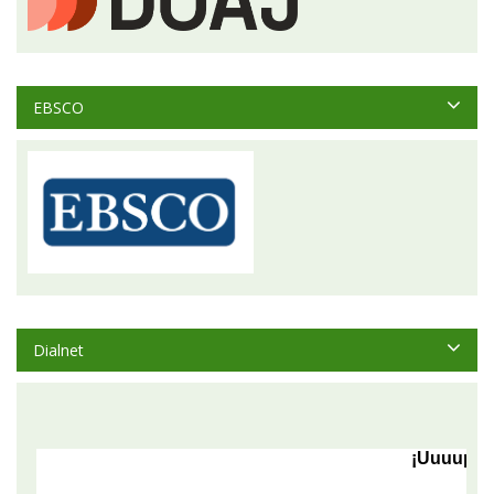
EBSCO
Dialnet