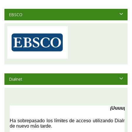
EBSCO
Dialnet