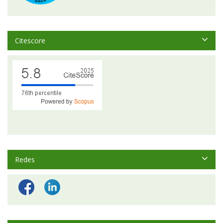
Citescore
Redes