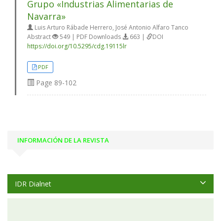
Grupo «Industrias Alimentarias de
Navarra»
Luis Arturo Rábade Herrero, José Antonio Alfaro Tanco
Abstract
549 | PDF Downloads
663 |
DOI
https://doi.org/10.5295/cdg.19115lr
PDF
Page
89-102
INFORMACIÓN DE LA REVISTA
IDR Dialnet