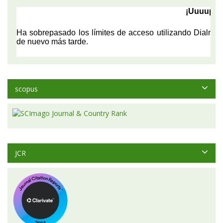
scopus
JCR