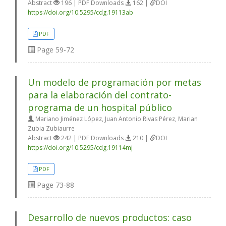
Abstract
196 | PDF Downloads
162 |
DOI
https://doi.org/10.5295/cdg.19113ab
PDF
Page
59-72
Un modelo de programación por metas
para la elaboración del contrato-
programa de un hospital público
Mariano Jiménez López, Juan Antonio Rivas Pérez, Marian
Zubia Zubiaurre
Abstract
242 | PDF Downloads
210 |
DOI
https://doi.org/10.5295/cdg.19114mj
PDF
Page
73-88
Desarrollo de nuevos productos: caso