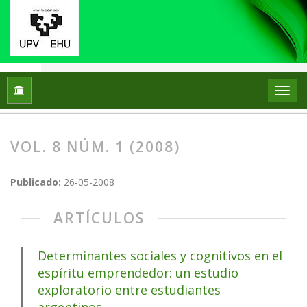
Inicio
Archivos
Vol. 8 Núm. 1 (2008)
VOL. 8 NÚM. 1 (2008)
Publicado:
26-05-2008
ARTÍCULOS
Determinantes sociales y cognitivos en el
espíritu emprendedor: un estudio
exploratorio entre estudiantes