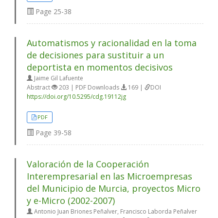
Page
25-38
Automatismos y racionalidad en la toma
de decisiones para sustituir a un
deportista en momentos decisivos
Jaime Gil Lafuente
Abstract
203 | PDF Downloads
169 |
DOI
https://doi.org/10.5295/cdg.19112jg
PDF
Page
39-58
Valoración de la Cooperación
Interempresarial en las Microempresas
del Municipio de Murcia, proyectos Micro
y e-Micro (2002-2007)
Antonio Juan Briones Peñalver, Francisco Laborda Peñalver