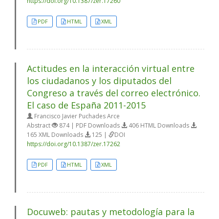
https://doi.org/10.1387/zer.17260
PDF
HTML
XML
Actitudes en la interacción virtual entre
los ciudadanos y los diputados del
Congreso a través del correo electrónico.
El caso de España 2011-2015
Francisco Javier Puchades Arce
Abstract
874 | PDF Downloads
406 HTML Downloads
165 XML Downloads
125 |
DOI
https://doi.org/10.1387/zer.17262
PDF
HTML
XML
Docuweb: pautas y metodología para la