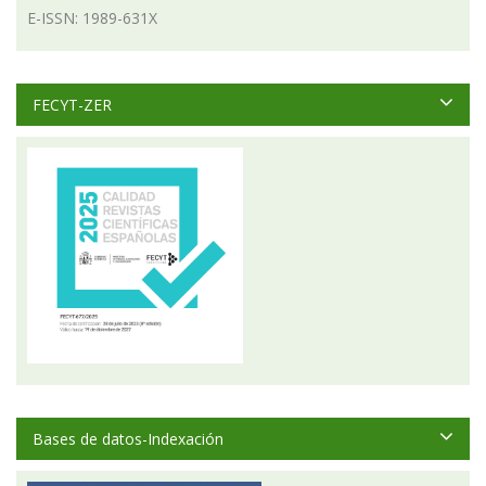
E-ISSN: 1989-631X
FECYT-ZER
Bases de datos-Indexación