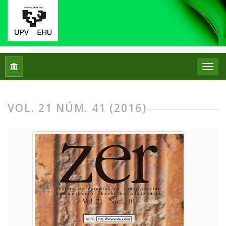
Inicio
Archivos
Vol. 21 Núm. 41 (2016)
VOL. 21 NÚM. 41 (2016)