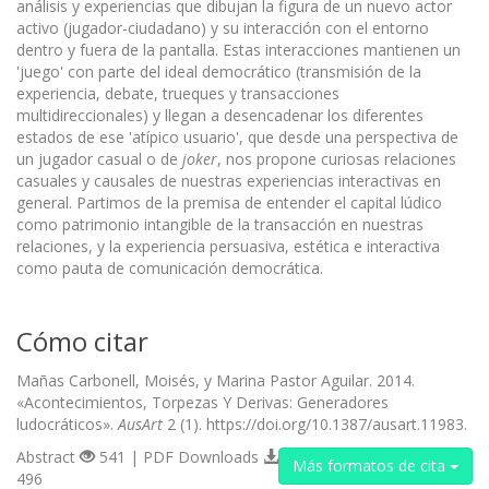
análisis y experiencias que dibujan la figura de un nuevo actor
activo (jugador-ciudadano) y su interacción con el entorno
dentro y fuera de la pantalla. Estas interacciones mantienen un
'juego' con parte del ideal democrático (transmisión de la
experiencia, debate, trueques y transacciones
multidireccionales) y llegan a desencadenar los diferentes
estados de ese 'atípico usuario', que desde una perspectiva de
un jugador casual o de
joker
, nos propone curiosas relaciones
casuales y causales de nuestras experiencias interactivas en
general. Partimos de la premisa de entender el capital lúdico
como patrimonio intangible de la transacción en nuestras
relaciones, y la experiencia persuasiva, estética e interactiva
como pauta de comunicación democrática.
Cómo citar
Mañas Carbonell, Moisés, y Marina Pastor Aguilar. 2014.
«Acontecimientos, Torpezas Y Derivas: Generadores
ludocráticos».
AusArt
2 (1). https://doi.org/10.1387/ausart.11983.
Abstract
541 | PDF Downloads
Más formatos de cita
496