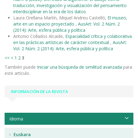
traducción, investigación y visualización del pensamiento
interdisciplinar en la era de los datos
Laura Orellana Martín, Miquel Andreu Castelló,
El museo,
arte en un espacio proyectado
,
AusArt: Vol. 2 Núm. 2
(2014): Arte, esfera pública y política
Antonio Collados Alcaide,
Espacialidad crítica y colaborativa
en las prácticas artísticas de carácter contextual
,
AusArt:
Vol. 2 Núm. 2 (2014): Arte, esfera pública y política
<<
<
1
2
3
También puede
Iniciar una búsqueda de similitud avanzada
para
este artículo.
INFORMACIÓN DE LA REVISTA
Idioma
Euskara