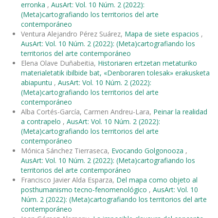
erronka
,
AusArt: Vol. 10 Núm. 2 (2022):
(Meta)cartografiando los territorios del arte
contemporáneo
Ventura Alejandro Pérez Suárez,
Mapa de siete espacios
,
AusArt: Vol. 10 Núm. 2 (2022): (Meta)cartografiando los
territorios del arte contemporáneo
Elena Olave Duñabeitia,
Historiaren ertzetan metaturiko
materialetatik ibilbide bat, «Denboraren tolesak» erakusketa
abiapuntu
,
AusArt: Vol. 10 Núm. 2 (2022):
(Meta)cartografiando los territorios del arte
contemporáneo
Alba Cortés-García, Carmen Andreu-Lara,
Peinar la realidad
a contrapelo
,
AusArt: Vol. 10 Núm. 2 (2022):
(Meta)cartografiando los territorios del arte
contemporáneo
Mónica Sánchez Tierraseca,
Evocando Golgonooza
,
AusArt: Vol. 10 Núm. 2 (2022): (Meta)cartografiando los
territorios del arte contemporáneo
Francisco Javier Alda Esparza,
Del mapa como objeto al
posthumanismo tecno-fenomenológico
,
AusArt: Vol. 10
Núm. 2 (2022): (Meta)cartografiando los territorios del arte
contemporáneo