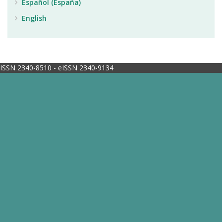
Español (España)
English
ISSN 2340-8510 - eISSN 2340-9134