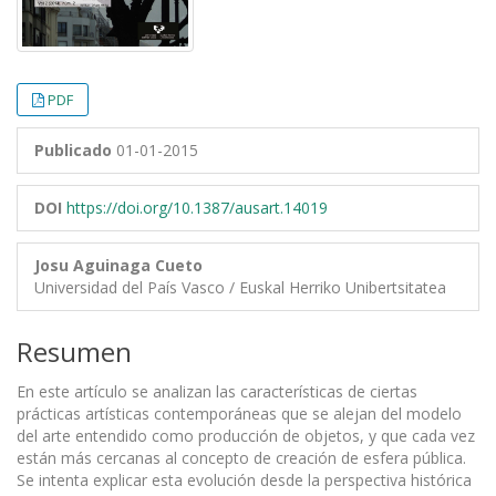
PDF
Publicado
01-01-2015
DOI
https://doi.org/10.1387/ausart.14019
Josu Aguinaga Cueto
Universidad del País Vasco / Euskal Herriko Unibertsitatea
Resumen
En este artículo se analizan las características de ciertas
prácticas artísticas contemporáneas que se alejan del modelo
del arte entendido como producción de objetos, y que cada vez
están más cercanas al concepto de creación de esfera pública.
Se intenta explicar esta evolución desde la perspectiva histórica