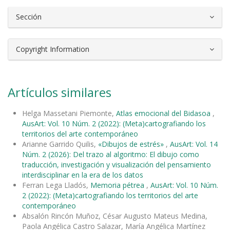
Sección
Copyright Information
Artículos similares
Helga Massetani Piemonte,
Atlas emocional del Bidasoa
,
AusArt: Vol. 10 Núm. 2 (2022): (Meta)cartografiando los
territorios del arte contemporáneo
Arianne Garrido Quilis,
«Dibujos de estrés»
,
AusArt: Vol. 14
Núm. 2 (2026): Del trazo al algoritmo: El dibujo como
traducción, investigación y visualización del pensamiento
interdisciplinar en la era de los datos
Ferran Lega Lladós,
Memoria pétrea
,
AusArt: Vol. 10 Núm.
2 (2022): (Meta)cartografiando los territorios del arte
contemporáneo
Absalón Rincón Muñoz, César Augusto Mateus Medina,
Paola Angélica Castro Salazar, María Angélica Martínez