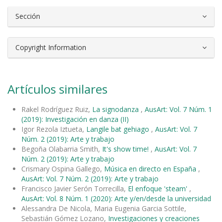
Sección
Copyright Information
Artículos similares
Rakel Rodríguez Ruiz,
La signodanza
,
AusArt: Vol. 7 Núm. 1
(2019): Investigación en danza (II)
Igor Rezola Iztueta,
Langile bat gehiago
,
AusArt: Vol. 7
Núm. 2 (2019): Arte y trabajo
Begoña Olabarria Smith,
It's show time!
,
AusArt: Vol. 7
Núm. 2 (2019): Arte y trabajo
Crismary Ospina Gallego,
Música en directo en España
,
AusArt: Vol. 7 Núm. 2 (2019): Arte y trabajo
Francisco Javier Serón Torrecilla,
El enfoque 'steam'
,
AusArt: Vol. 8 Núm. 1 (2020): Arte y/en/desde la universidad
Alessandra De Nicola, Maria Eugenia Garcia Sottile,
Sebastián Gómez Lozano,
Investigaciones y creaciones